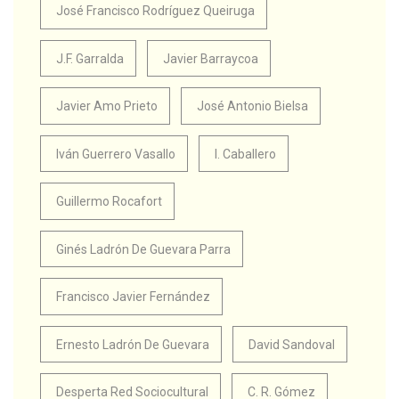
José Francisco Rodríguez Queiruga
J.F. Garralda
Javier Barraycoa
Javier Amo Prieto
José Antonio Bielsa
Iván Guerrero Vasallo
I. Caballero
Guillermo Rocafort
Ginés Ladrón De Guevara Parra
Francisco Javier Fernández
Ernesto Ladrón De Guevara
David Sandoval
Desperta Red Sociocultural
C. R. Gómez