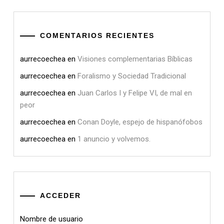
COMENTARIOS RECIENTES
aurrecoechea
en
Visiones complementarias Bíblicas
aurrecoechea
en
Foralismo y Sociedad Tradicional
aurrecoechea
en
Juan Carlos I y Felipe VI, de mal en
peor
aurrecoechea
en
Conan Doyle, espejo de hispanófobos
aurrecoechea
en
1 anuncio y volvemos.
ACCEDER
Nombre de usuario