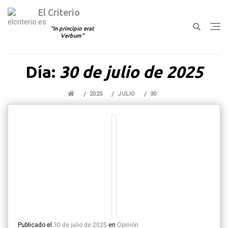
El Criterio
In principio erat
Verbum
Ir
Día:
30 de julio de 2025
al
contenido
2025
JULIO
30
Publicado el
30 de julio de 2025
en
Opinión