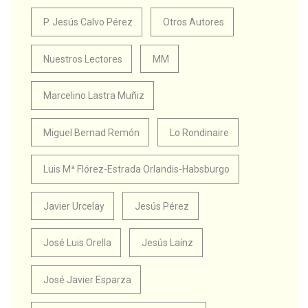
P. Jesús Calvo Pérez
Otros Autores
Nuestros Lectores
MM
Marcelino Lastra Muñiz
Miguel Bernad Remón
Lo Rondinaire
Luis Mª Flórez-Estrada Orlandis-Habsburgo
Javier Urcelay
Jesús Pérez
José Luis Orella
Jesús Laínz
José Javier Esparza