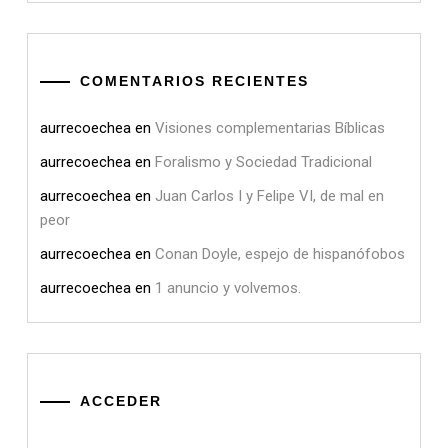
COMENTARIOS RECIENTES
aurrecoechea
en
Visiones complementarias Bíblicas
aurrecoechea
en
Foralismo y Sociedad Tradicional
aurrecoechea
en
Juan Carlos I y Felipe VI, de mal en
peor
aurrecoechea
en
Conan Doyle, espejo de hispanófobos
aurrecoechea
en
1 anuncio y volvemos.
ACCEDER