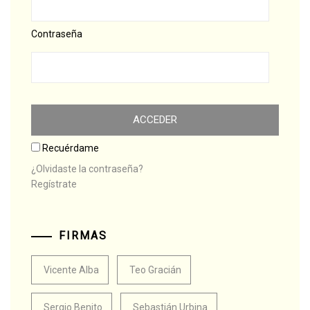
Contraseña
Recuérdame
¿Olvidaste la contraseña?
Regístrate
FIRMAS
Vicente Alba
Teo Gracián
Sergio Benito
Sebastián Urbina