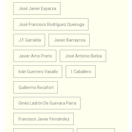
José Javier Esparza
José Francisco Rodríguez Queiruga
J.F. Garralda
Javier Barraycoa
Javier Amo Prieto
José Antonio Bielsa
Iván Guerrero Vasallo
I. Caballero
Guillermo Rocafort
Ginés Ladrón De Guevara Parra
Francisco Javier Fernández