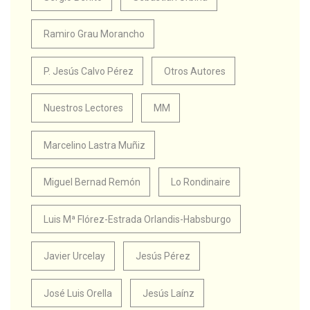
Ramiro Grau Morancho
P. Jesús Calvo Pérez
Otros Autores
Nuestros Lectores
MM
Marcelino Lastra Muñiz
Miguel Bernad Remón
Lo Rondinaire
Luis Mª Flórez-Estrada Orlandis-Habsburgo
Javier Urcelay
Jesús Pérez
José Luis Orella
Jesús Laínz