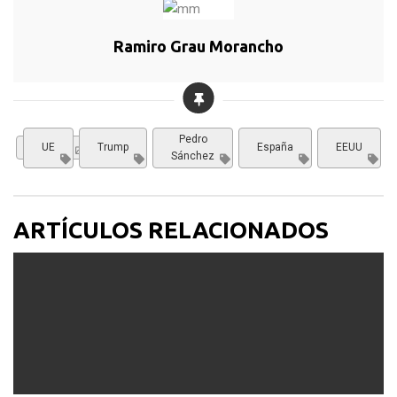
Ramiro Grau Morancho
Pedro
Opinión
UE
Trump
España
EEUU
Sánchez
ARTÍCULOS RELACIONADOS