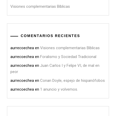
Visiones complementarias Bíblicas
COMENTARIOS RECIENTES
aurrecoechea
en
Visiones complementarias Bíblicas
aurrecoechea
en
Foralismo y Sociedad Tradicional
aurrecoechea
en
Juan Carlos I y Felipe VI, de mal en
peor
aurrecoechea
en
Conan Doyle, espejo de hispanófobos
aurrecoechea
en
1 anuncio y volvemos.