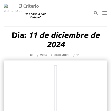
El Criterio
In principio erat
Verbum
Ir
Día:
11 de diciembre de
al
contenido
2024
2024
DICIEMBRE
11