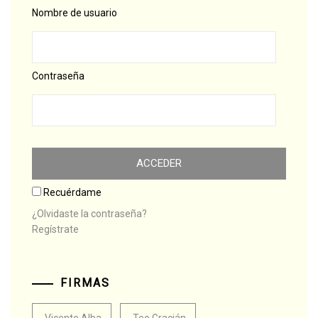
Nombre de usuario
Contraseña
Recuérdame
¿Olvidaste la contraseña?
Regístrate
FIRMAS
Vicente Alba
Teo Gracián