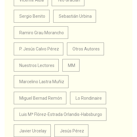
Sergio Benito
Sebastián Urbina
Ramiro Grau Morancho
P. Jesús Calvo Pérez
Otros Autores
Nuestros Lectores
MM
Marcelino Lastra Muñiz
Miguel Bernad Remón
Lo Rondinaire
Luis Mª Flórez-Estrada Orlandis-Habsburgo
Javier Urcelay
Jesús Pérez