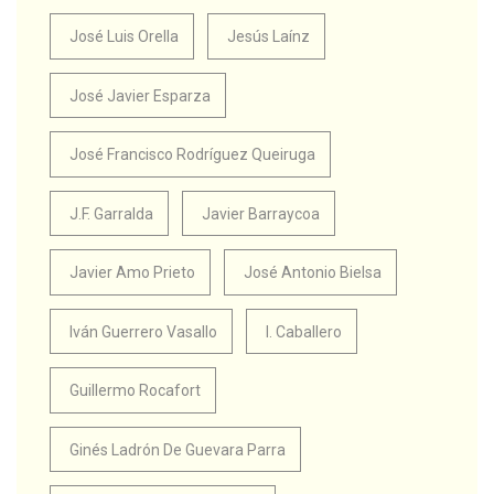
José Luis Orella
Jesús Laínz
José Javier Esparza
José Francisco Rodríguez Queiruga
J.F. Garralda
Javier Barraycoa
Javier Amo Prieto
José Antonio Bielsa
Iván Guerrero Vasallo
I. Caballero
Guillermo Rocafort
Ginés Ladrón De Guevara Parra