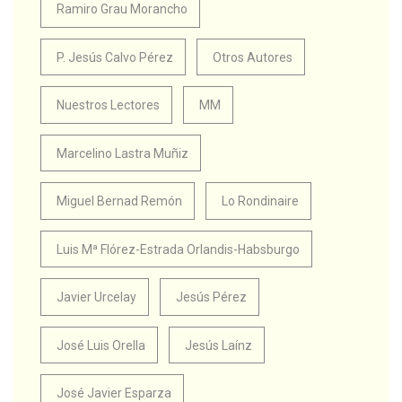
Ramiro Grau Morancho
P. Jesús Calvo Pérez
Otros Autores
Nuestros Lectores
MM
Marcelino Lastra Muñiz
Miguel Bernad Remón
Lo Rondinaire
Luis Mª Flórez-Estrada Orlandis-Habsburgo
Javier Urcelay
Jesús Pérez
José Luis Orella
Jesús Laínz
José Javier Esparza