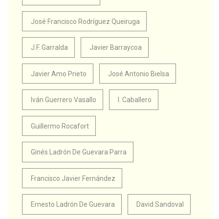
José Francisco Rodríguez Queiruga
J.F. Garralda
Javier Barraycoa
Javier Amo Prieto
José Antonio Bielsa
Iván Guerrero Vasallo
I. Caballero
Guillermo Rocafort
Ginés Ladrón De Guevara Parra
Francisco Javier Fernández
Ernesto Ladrón De Guevara
David Sandoval