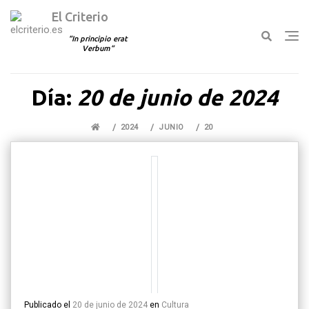
El Criterio
In principio erat
Verbum
Ir
Día:
20 de junio de 2024
al
contenido
2024
JUNIO
20
Publicado el
20 de junio de 2024
en
Cultura