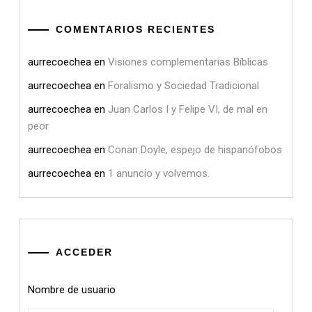
COMENTARIOS RECIENTES
aurrecoechea
en
Visiones complementarias Bíblicas
aurrecoechea
en
Foralismo y Sociedad Tradicional
aurrecoechea
en
Juan Carlos I y Felipe VI, de mal en
peor
aurrecoechea
en
Conan Doyle, espejo de hispanófobos
aurrecoechea
en
1 anuncio y volvemos.
ACCEDER
Nombre de usuario