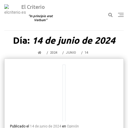
El Criterio
In principio erat
Verbum
Ir
Día:
14 de junio de 2024
al
contenido
2024
JUNIO
14
Publicado el
14 de junio de 2024
en
Opinión