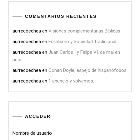
COMENTARIOS RECIENTES
aurrecoechea
en
Visiones complementarias Bíblicas
aurrecoechea
en
Foralismo y Sociedad Tradicional
aurrecoechea
en
Juan Carlos I y Felipe VI, de mal en
peor
aurrecoechea
en
Conan Doyle, espejo de hispanófobos
aurrecoechea
en
1 anuncio y volvemos.
ACCEDER
Nombre de usuario