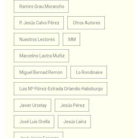
Ramiro Grau Morancho
P. Jesús Calvo Pérez
Otros Autores
Nuestros Lectores
MM
Marcelino Lastra Muñiz
Miguel Bernad Remón
Lo Rondinaire
Luis Mª Flórez-Estrada Orlandis-Habsburgo
Javier Urcelay
Jesús Pérez
José Luis Orella
Jesús Laínz