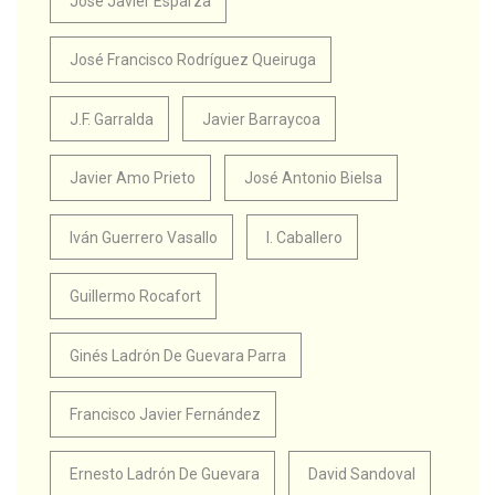
José Javier Esparza
José Francisco Rodríguez Queiruga
J.F. Garralda
Javier Barraycoa
Javier Amo Prieto
José Antonio Bielsa
Iván Guerrero Vasallo
I. Caballero
Guillermo Rocafort
Ginés Ladrón De Guevara Parra
Francisco Javier Fernández
Ernesto Ladrón De Guevara
David Sandoval