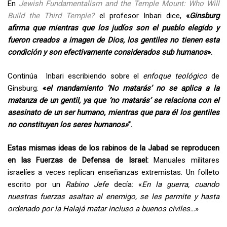
En
Jewish Fundamentalism and the Temple Mount: Who Will
Build the Third Temple?
el profesor Inbari dice,
«
Ginsburg
afirma que mientras que los judíos son el pueblo elegido y
fueron creados a imagen de Dios, los gentiles no tienen esta
condición y son efectivamente considerados sub humanos
».
Continúa Inbari escribiendo sobre el
enfoque teológico
de
Ginsburg:
«
el mandamiento ‘No matarás’ no se aplica a la
matanza de un gentil, ya que ‘no matarás’ se relaciona con el
asesinato de un ser humano, mientras que para él los gentiles
no constituyen los seres humanos»
”.
Estas mismas ideas de los rabinos de la Jabad se reproducen
en las Fuerzas de Defensa de Israel:
Manuales militares
israelíes a veces replican enseñanzas extremistas. Un folleto
escrito por un
Rabino Jefe
decía: «
En la guerra, cuando
nuestras fuerzas asaltan al enemigo, se les permite y hasta
ordenado por la Halajá matar incluso a buenos civiles…
»