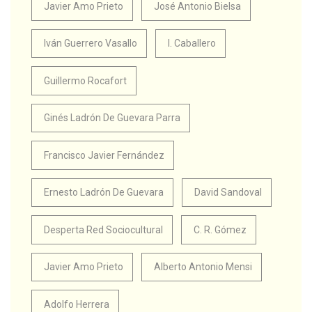
Javier Amo Prieto
José Antonio Bielsa
Iván Guerrero Vasallo
I. Caballero
Guillermo Rocafort
Ginés Ladrón De Guevara Parra
Francisco Javier Fernández
Ernesto Ladrón De Guevara
David Sandoval
Desperta Red Sociocultural
C. R. Gómez
Javier Amo Prieto
Alberto Antonio Mensi
Adolfo Herrera