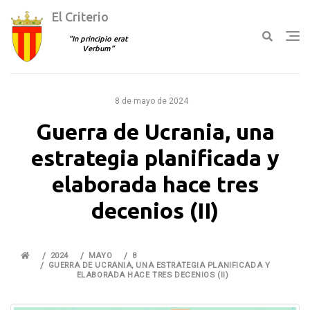
El Criterio
In principio erat
Verbum
Ir
al
8 de mayo de 2024
contenido
Guerra de Ucrania, una
estrategia planificada y
elaborada hace tres
decenios (II)
2024
MAYO
8
GUERRA DE UCRANIA, UNA ESTRATEGIA PLANIFICADA Y
ELABORADA HACE TRES DECENIOS (II)