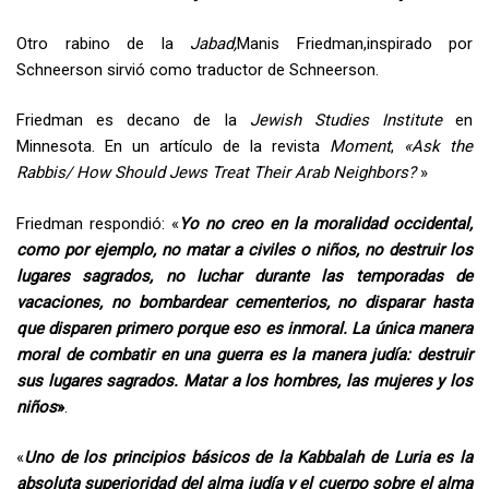
Otro rabino de la
Jabad,
Manis Friedman,inspirado por
Schneerson sirvió como traductor de Schneerson.
Friedman es decano de la
Jewish Studies Institute
en
Minnesota. En un artículo de la revista
Moment
,
«Ask the
Rabbis/ How Should Jews Treat Their Arab Neighbors?
»
Friedman respondió: «
Yo no creo en la moralidad occidental,
como por ejemplo, no matar a civiles o niños, no destruir los
lugares sagrados, no luchar durante las temporadas de
vacaciones, no bombardear cementerios, no disparar hasta
que disparen primero porque eso es inmoral. La única manera
moral de combatir en una guerra es la manera judía: destruir
sus lugares sagrados. Matar a los hombres, las mujeres y los
niños
»
.
«
Uno de los principios básicos de la Kabbalah de Luria es la
absoluta superioridad del alma judía y el cuerpo sobre el alma