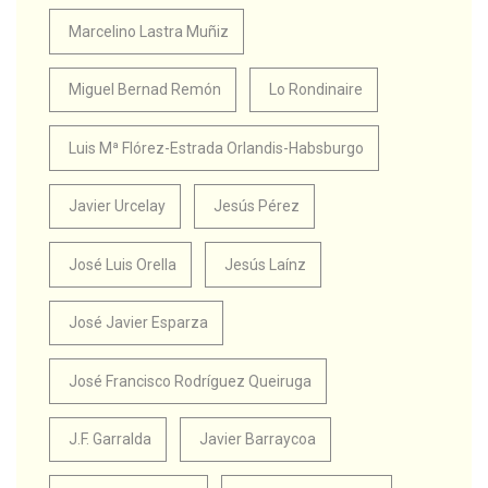
Marcelino Lastra Muñiz
Miguel Bernad Remón
Lo Rondinaire
Luis Mª Flórez-Estrada Orlandis-Habsburgo
Javier Urcelay
Jesús Pérez
José Luis Orella
Jesús Laínz
José Javier Esparza
José Francisco Rodríguez Queiruga
J.F. Garralda
Javier Barraycoa