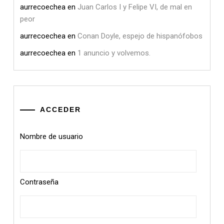
aurrecoechea
en
Juan Carlos I y Felipe VI, de mal en
peor
aurrecoechea
en
Conan Doyle, espejo de hispanófobos
aurrecoechea
en
1 anuncio y volvemos.
ACCEDER
Nombre de usuario
Contraseña