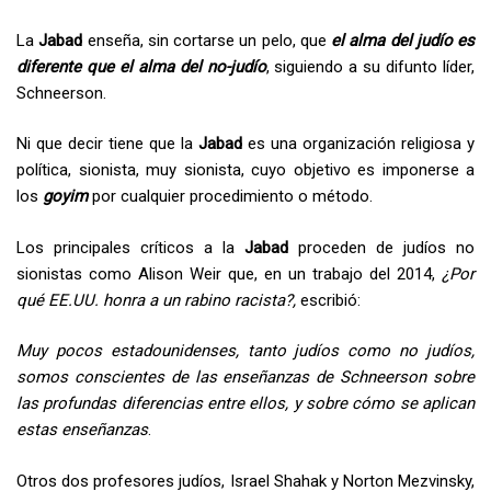
La
Jabad
enseña, sin cortarse un pelo, que
el alma del judío es
diferente que el alma del no-judío
, siguiendo a su difunto líder,
Schneerson.
Ni que decir tiene que la
Jabad
es una organización religiosa y
política, sionista, muy sionista, cuyo objetivo es imponerse a
los
goyim
por cualquier procedimiento o método.
Los principales críticos a la
Jabad
proceden de judíos no
sionistas como Alison Weir que, en un trabajo del 2014,
¿Por
qué EE.UU. honra a un rabino racista?,
escribió:
Muy pocos estadounidenses, tanto judíos como no judíos,
somos conscientes de las enseñanzas de Schneerson sobre
las profundas diferencias entre ellos, y sobre cómo se aplican
estas enseñanzas
.
Otros dos profesores judíos, Israel Shahak y Norton Mezvinsky,