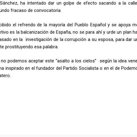
 Sánchez, ha intentado dar un golpe de efecto sacando a la call
otundo fracaso de convocatoria.
cibido el refrendo de la mayoría del Pueblo Español y se apoya m
tivo es la balcanización de España, no se para ahí y urde un plan h
basado en la investigación de la corrupción a su esposa, para dar u
e prostituyendo esa palabra.
no podemos aceptar este “asalto a los cielos” según la idea ven
ha inspirado en el fundador del Partido Socialista o en el de Podem
atero.