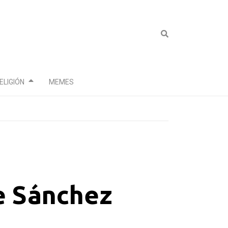
ELIGIÓN
MEMES
de Sánchez