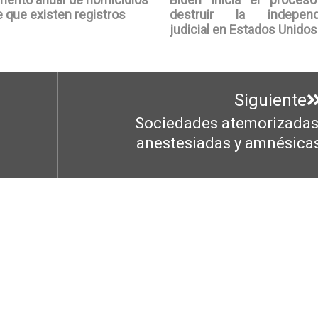
 que existen registros
destruir la independ
judicial en Estados Unidos
Siguiente
Sociedades atemorizadas
Entrada
anestesiadas y amnésica
siguiente: