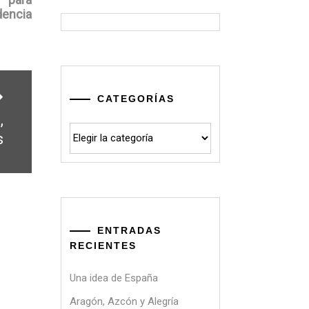
encia
CATEGORÍAS
,
Categorías
s
ENTRADAS
RECIENTES
Una idea de España
Aragón, Azcón y Alegría