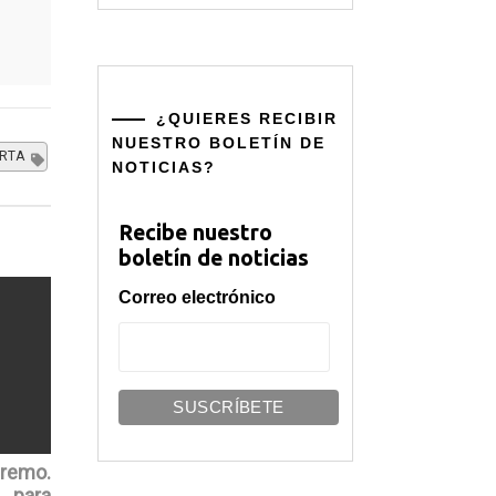
¿QUIERES RECIBIR
NUESTRO BOLETÍN DE
RTA
NOTICIAS?
Recibe nuestro
boletín de noticias
Correo electrónico
remo.
o para