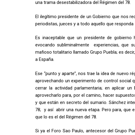
una trama desestabilizadora del Régimen del 78.
El ilegítimo presidente de un Gobierno que nos 
periodistas, jueces y a todo aquello que responda a
Es inaceptable que un presidente de gobierno h
evocando subliminalmente experiencias, que su
mafioso totalitario llamado Grupo Puebla; es decir,
a España.
Ese “punto y aparte”, nos trae la idea de nuevo 
aprovechando un experimento de control social que
cerrar la actividad parlamentaria; en aplicar 
aprovecharlo para, por el camino, hacer supuest
y que están en secreto del sumario. Sánchez intent
78; y así abrir una nueva etapa. Pero para, que e
que lo es el del Régimen del 78.
Si ya el Foro Sao Paulo, antecesor del Grupo P