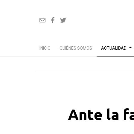
INICIO
QUIÉNES SOMOS
ACTUALIDAD
Ir
al
contenido
Ante la f