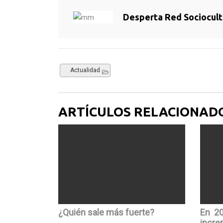
Desperta Red Sociocult
Actualidad
ARTÍCULOS RELACIONAD
¿Quién sale más fuerte?
En 20
incre