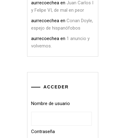
aurrecoechea
en
Juan Carlos I
y Felipe VI, de mal en peor
aurrecoechea
en
Conan Doyle,
espejo de hispanófobos
aurrecoechea
en
1 anuncio y
volvemos.
ACCEDER
Nombre de usuario
Contraseña