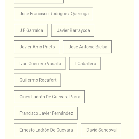
José Francisco Rodríguez Queiruga
J.F. Garralda
Javier Barraycoa
Javier Amo Prieto
José Antonio Bielsa
Iván Guerrero Vasallo
I. Caballero
Guillermo Rocafort
Ginés Ladrón De Guevara Parra
Francisco Javier Fernández
Ernesto Ladrón De Guevara
David Sandoval