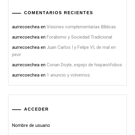
COMENTARIOS RECIENTES
aurrecoechea
en
Visiones complementarias Bíblicas
aurrecoechea
en
Foralismo y Sociedad Tradicional
aurrecoechea
en
Juan Carlos I y Felipe VI, de mal en
peor
aurrecoechea
en
Conan Doyle, espejo de hispanófobos
aurrecoechea
en
1 anuncio y volvemos.
ACCEDER
Nombre de usuario