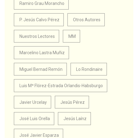
Ramiro Grau Morancho
P. Jesús Calvo Pérez
Otros Autores
Nuestros Lectores
MM
Marcelino Lastra Muñiz
Miguel Bernad Remón
Lo Rondinaire
Luis Mª Flórez-Estrada Orlandis-Habsburgo
Javier Urcelay
Jesús Pérez
José Luis Orella
Jesús Laínz
José Javier Esparza