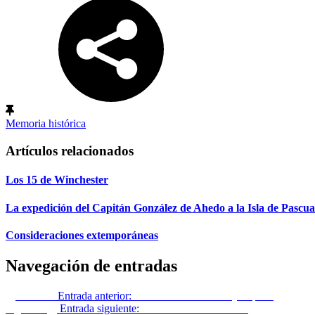
Memoria histórica
Artículos relacionados
Los 15 de Winchester
La expedición del Capitán González de Ahedo a la Isla de Pascua
Consideraciones extemporáneas
Navegación de entradas
Anterior
Entrada anterior:
Las Fuerzas Armadas y España
Siguiente
Entrada siguiente:
Protocolo de Santa Pola