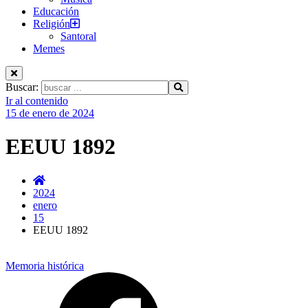
Educación
Religión
Santoral
Memes
Buscar:
Ir al contenido
15 de enero de 2024
EEUU 1892
2024
enero
15
EEUU 1892
Memoria histórica