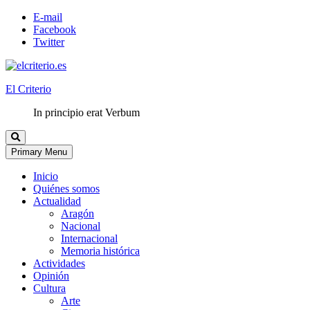
E-mail
Facebook
Twitter
El Criterio
In principio erat Verbum
Primary Menu
Inicio
Quiénes somos
Actualidad
Aragón
Nacional
Internacional
Memoria histórica
Actividades
Opinión
Cultura
Arte