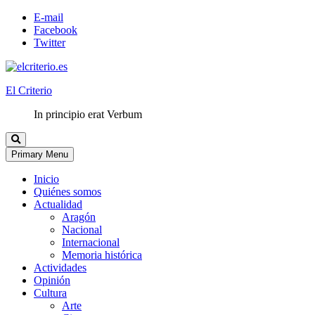
E-mail
Facebook
Twitter
El Criterio
In principio erat Verbum
Primary Menu
Inicio
Quiénes somos
Actualidad
Aragón
Nacional
Internacional
Memoria histórica
Actividades
Opinión
Cultura
Arte