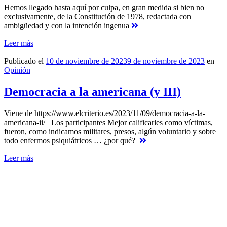
Hemos llegado hasta aquí por culpa, en gran medida si bien no
exclusivamente, de la Constitución de 1978, redactada con
ambigüedad y con la intención ingenua
Leer más
Publicado el
10 de noviembre de 2023
9 de noviembre de 2023
en
Opinión
Democracia a la americana (y III)
Viene de https://www.elcriterio.es/2023/11/09/democracia-a-la-
americana-ii/ Los participantes Mejor calificarles como víctimas,
fueron, como indicamos militares, presos, algún voluntario y sobre
todo enfermos psiquiátricos … ¿por qué?
Leer más