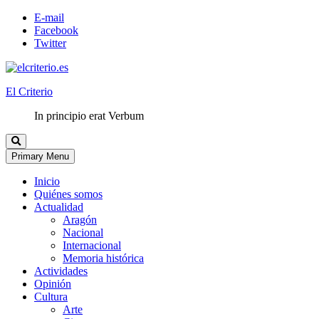
E-mail
Facebook
Twitter
El Criterio
In principio erat Verbum
Primary Menu
Inicio
Quiénes somos
Actualidad
Aragón
Nacional
Internacional
Memoria histórica
Actividades
Opinión
Cultura
Arte