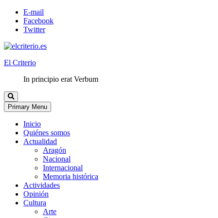
E-mail
Facebook
Twitter
El Criterio
In principio erat Verbum
Primary Menu
Inicio
Quiénes somos
Actualidad
Aragón
Nacional
Internacional
Memoria histórica
Actividades
Opinión
Cultura
Arte