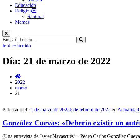
Educación
Religión
Santoral
Memes
Buscar:
Ir al contenido
Día:
21 de marzo de 2022
2022
marzo
21
Publicado el
21 de marzo de 2022
6 de febrero de 2022
en
Actualidad
González Cuevas: «Debería existir un autén
(Una entrevista de Javier Navascués) – Pedro Carlos González Cuevas es