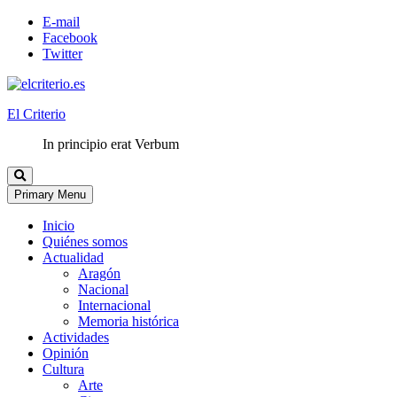
E-mail
Facebook
Twitter
El Criterio
In principio erat Verbum
Primary Menu
Inicio
Quiénes somos
Actualidad
Aragón
Nacional
Internacional
Memoria histórica
Actividades
Opinión
Cultura
Arte