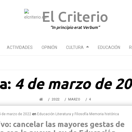
El Criterio
In principio erat Verbum
ACTIVIDADES
OPINIÓN
CULTURA
EDUCACIÓN
R
a:
4 de marzo de 2
2022
MARZO
4
4 de marzo de 2022
en
Educación
Literatura y Filosofía
Memoria histórica
vo: cancelar las mayores gestas de