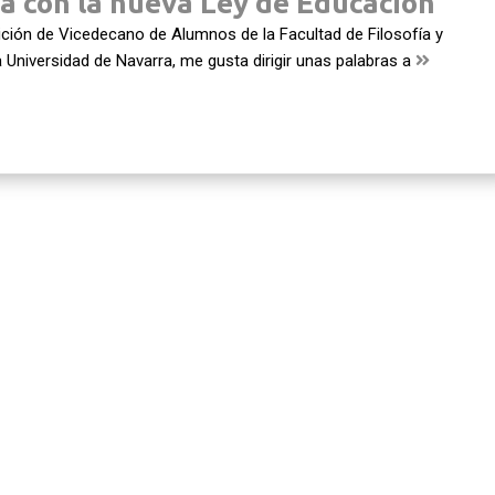
a con la nueva Ley de Educación
ción de Vicedecano de Alumnos de la Facultad de Filosofía y
a Universidad de Navarra, me gusta dirigir unas palabras a