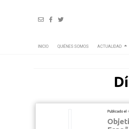
INICIO
QUIÉNES SOMOS
ACTUALIDAD
Ir
Dí
al
contenido
Publicado el
Objeti