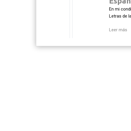
Españ
En mi condi
Letras de l
Leer más