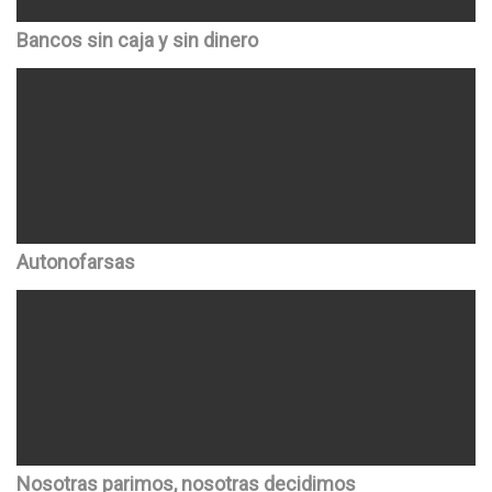
Bancos sin caja y sin dinero
Autonofarsas
Nosotras parimos, nosotras decidimos