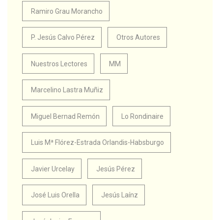
Ramiro Grau Morancho
P. Jesús Calvo Pérez
Otros Autores
Nuestros Lectores
MM
Marcelino Lastra Muñiz
Miguel Bernad Remón
Lo Rondinaire
Luis Mª Flórez-Estrada Orlandis-Habsburgo
Javier Urcelay
Jesús Pérez
José Luis Orella
Jesús Laínz