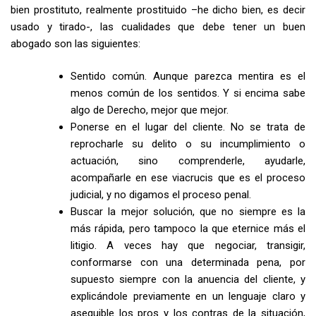
bien prostituto, realmente prostituido –he dicho bien, es decir
usado y tirado-, las cualidades que debe tener un buen
abogado son las siguientes:
Sentido común. Aunque parezca mentira es el
menos común de los sentidos. Y si encima sabe
algo de Derecho, mejor que mejor.
Ponerse en el lugar del cliente. No se trata de
reprocharle su delito o su incumplimiento o
actuación, sino comprenderle, ayudarle,
acompañarle en ese viacrucis que es el proceso
judicial, y no digamos el proceso penal.
Buscar la mejor solución, que no siempre es la
más rápida, pero tampoco la que eternice más el
litigio. A veces hay que negociar, transigir,
conformarse con una determinada pena, por
supuesto siempre con la anuencia del cliente, y
explicándole previamente en un lenguaje claro y
asequible los pros y los contras de la situación,