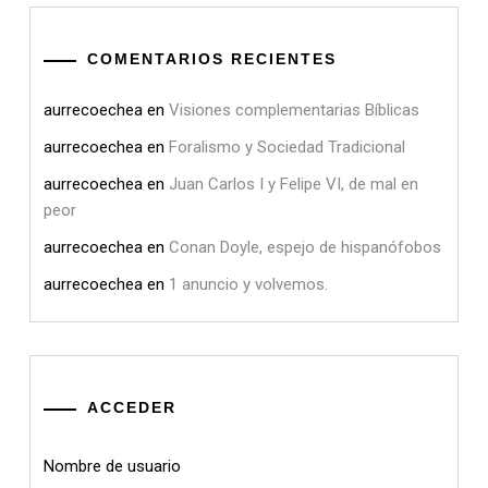
COMENTARIOS RECIENTES
aurrecoechea
en
Visiones complementarias Bíblicas
aurrecoechea
en
Foralismo y Sociedad Tradicional
aurrecoechea
en
Juan Carlos I y Felipe VI, de mal en
peor
aurrecoechea
en
Conan Doyle, espejo de hispanófobos
aurrecoechea
en
1 anuncio y volvemos.
ACCEDER
Nombre de usuario