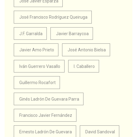
José Javier Esparza
José Francisco Rodríguez Queiruga
J.F. Garralda
Javier Barraycoa
Javier Amo Prieto
José Antonio Bielsa
Iván Guerrero Vasallo
I. Caballero
Guillermo Rocafort
Ginés Ladrón De Guevara Parra
Francisco Javier Fernández
Ernesto Ladrón De Guevara
David Sandoval