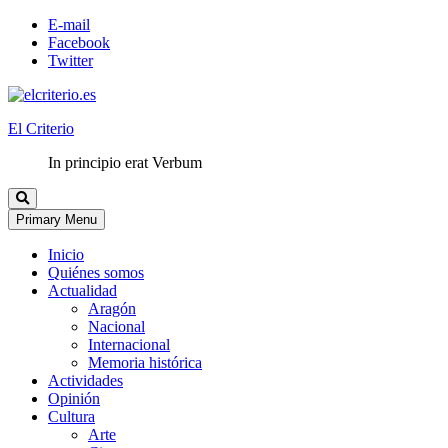
E-mail
Facebook
Twitter
El Criterio
In principio erat Verbum
Primary Menu
Inicio
Quiénes somos
Actualidad
Aragón
Nacional
Internacional
Memoria histórica
Actividades
Opinión
Cultura
Arte