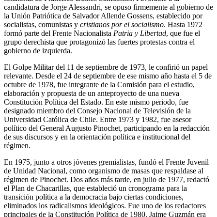
candidatura de Jorge Alessandri, se opuso firmemente al gobierno de
la Unión Patriótica de Salvador Allende Gossens, establecido por
socialistas, comunistas y
cristianos por el socialismo
. Hasta 1972
formó parte del Frente Nacionalista
Patria y Libertad
, que fue el
grupo derechista que protagonizó las fuertes protestas contra el
gobierno de izquierda.
El Golpe Militar del 11 de septiembre de 1973, le confirió un papel
relevante. Desde el 24 de septiembre de ese mismo año hasta el 5 de
octubre de 1978, fue integrante de la Comisión para el estudio,
elaboración y propuesta de un anteproyecto de una nueva
Constitución Política del Estado. En este mismo periodo, fue
designado miembro del Consejo Nacional de Televisión de la
Universidad Católica de Chile. Entre 1973 y 1982, fue asesor
político del General Augusto Pinochet, participando en la redacción
de sus discursos y en la orientación política e institucional del
régimen.
En 1975, junto a otros jóvenes gremialistas, fundó el Frente Juvenil
de Unidad Nacional, como organismo de masas que respaldase al
régimen de Pinochet. Dos años más tarde, en julio de 1977, redactó
el Plan de Chacarillas, que estableció un cronograma para la
transición política a la democracia bajo ciertas condiciones,
eliminados los radicalismos ideológicos. Fue uno de los redactores
principales de la Constitución Política de 1980. Jaime Guzmán era