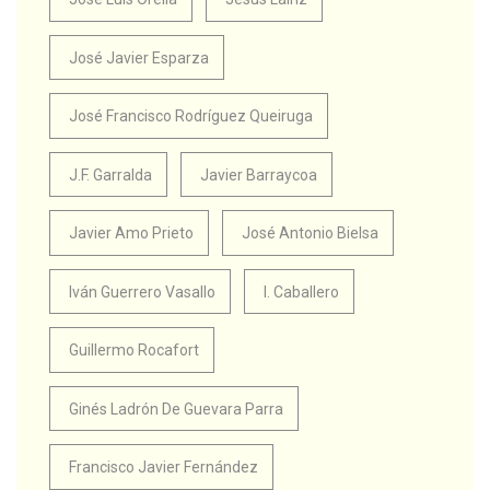
José Javier Esparza
José Francisco Rodríguez Queiruga
J.F. Garralda
Javier Barraycoa
Javier Amo Prieto
José Antonio Bielsa
Iván Guerrero Vasallo
I. Caballero
Guillermo Rocafort
Ginés Ladrón De Guevara Parra
Francisco Javier Fernández