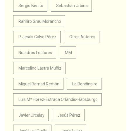
Sergio Benito
Sebastián Urbina
Ramiro Grau Morancho
P. Jesús Calvo Pérez
Otros Autores
Nuestros Lectores
MM
Marcelino Lastra Muñiz
Miguel Bernad Remón
Lo Rondinaire
Luis Mª Flórez-Estrada Orlandis-Habsburgo
Javier Urcelay
Jesús Pérez
José Luis Orella
Jesús Laínz