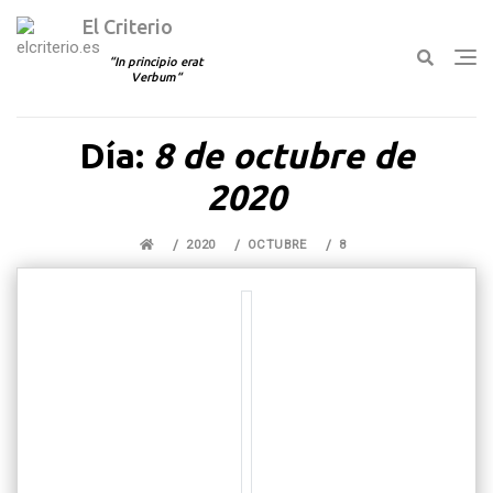
El Criterio
In principio erat
Verbum
Ir
Día:
8 de octubre de
al
contenido
2020
2020
OCTUBRE
8