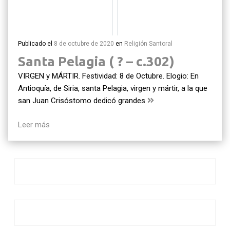
Publicado el
8 de octubre de 2020
en
Religión
Santoral
Santa Pelagia ( ? – c.302)
VIRGEN y MÁRTIR. Festividad: 8 de Octubre. Elogio: En
Antioquía, de Siria, santa Pelagia, virgen y mártir, a la que
san Juan Crisóstomo dedicó grandes
Leer más