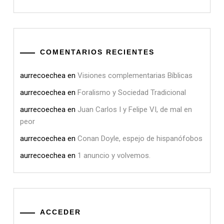
COMENTARIOS RECIENTES
aurrecoechea
en
Visiones complementarias Bíblicas
aurrecoechea
en
Foralismo y Sociedad Tradicional
aurrecoechea
en
Juan Carlos I y Felipe VI, de mal en
peor
aurrecoechea
en
Conan Doyle, espejo de hispanófobos
aurrecoechea
en
1 anuncio y volvemos.
ACCEDER