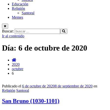
Educación
Religión
Santoral
Memes
Buscar:
Ir al contenido
Día:
6 de octubre de 2020
2020
octubre
6
Publicado el
6 de octubre de 2020
8 de septiembre de 2020
en
Religión
Santoral
San Bruno (1030-1101)