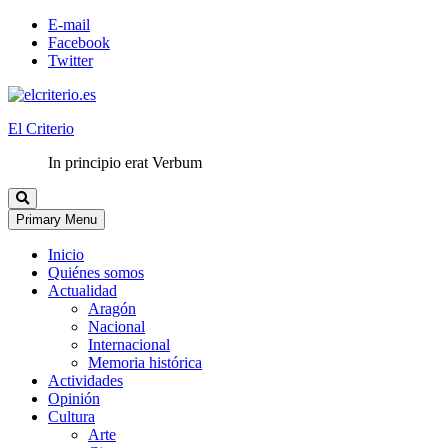
E-mail
Facebook
Twitter
El Criterio
In principio erat Verbum
Primary Menu
Inicio
Quiénes somos
Actualidad
Aragón
Nacional
Internacional
Memoria histórica
Actividades
Opinión
Cultura
Arte