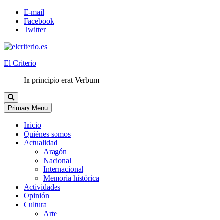
E-mail
Facebook
Twitter
El Criterio
In principio erat Verbum
Primary Menu
Inicio
Quiénes somos
Actualidad
Aragón
Nacional
Internacional
Memoria histórica
Actividades
Opinión
Cultura
Arte