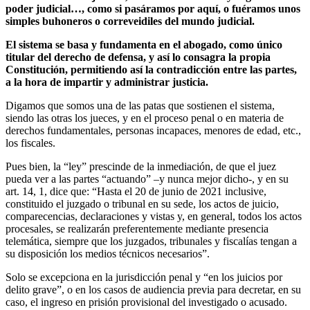
poder judicial…, como si pasáramos por aquí, o fuéramos unos
simples buhoneros o correveidiles del mundo judicial.
El sistema se basa y fundamenta en el abogado, como único
titular del derecho de defensa, y así lo consagra la propia
Constitución, permitiendo así la contradicción entre las partes,
a la hora de impartir y administrar justicia.
Digamos que somos una de las patas que sostienen el sistema,
siendo las otras los jueces, y en el proceso penal o en materia de
derechos fundamentales, personas incapaces, menores de edad, etc.,
los fiscales.
Pues bien, la “ley” prescinde de la inmediación, de que el juez
pueda ver a las partes “actuando” –y nunca mejor dicho-, y en su
art. 14, 1, dice que: “Hasta el 20 de junio de 2021 inclusive,
constituido el juzgado o tribunal en su sede, los actos de juicio,
comparecencias, declaraciones y vistas y, en general, todos los actos
procesales, se realizarán preferentemente mediante presencia
telemática, siempre que los juzgados, tribunales y fiscalías tengan a
su disposición los medios técnicos necesarios”.
Solo se excepciona en la jurisdicción penal y “en los juicios por
delito grave”, o en los casos de audiencia previa para decretar, en su
caso, el ingreso en prisión provisional del investigado o acusado.