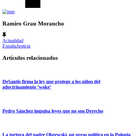
Ramiro Grau Morancho
Actualidad
España
Justicia
Artículos relacionados
DeSantis firma la ley que protege a los niños del
adoctrinamiento ‘woke’
Pedro Sánchez impulsa leyes que no son Derecho
La tortura del padre Olszewski, un preso político en la Polonia