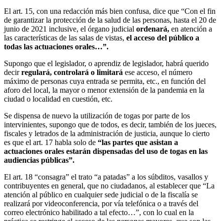
El art. 15, con una redacción más bien confusa, dice que “Con el fin
de garantizar la protección de la salud de las personas, hasta el 20 de
junio de 2021 inclusive, el órgano judicial
ordenará,
en atención a
las características de las salas de vistas,
el acceso del público a
todas las actuaciones orales…”.
Supongo que el legislador, o aprendiz de legislador, habrá querido
decir
regulará, controlará o limitará
ese acceso, el número
máximo de personas cuya entrada se permita, etc., en función del
aforo del local, la mayor o menor extensión de la pandemia en la
ciudad o localidad en cuestión, etc.
Se dispensa de nuevo la utilización de togas por parte de los
intervinientes, supongo que de todos, es decir, también de los jueces,
fiscales y letrados de la administración de justicia, aunque lo cierto
es que el art. 17 habla solo de
“las partes que asistan a
actuaciones orales estarán dispensadas del uso de togas en las
audiencias públicas”.
El art. 18 “consagra” el trato “a patadas” a los súbditos, vasallos y
contribuyentes en general, que no ciudadanos, al establecer que “La
atención al público en cualquier sede judicial o de la fiscalía se
realizará por videoconferencia, por vía telefónica o a través del
correo electrónico habilitado a tal efecto…”, con lo cual en la