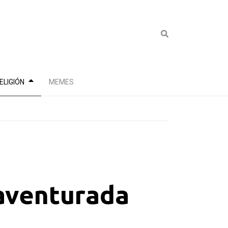
ELIGIÓN
MEMES
aventurada