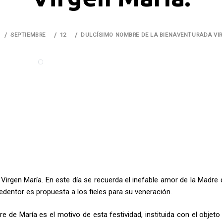
SEPTIEMBRE
12
DULCÍSIMO NOMBRE DE LA BIENAVENTURADA VI
Virgen María. En este día se recuerda el inefable amor de la Madre 
Redentor es propuesta a los fieles para su veneración.
e de María es el motivo de esta festividad, instituida con el objeto