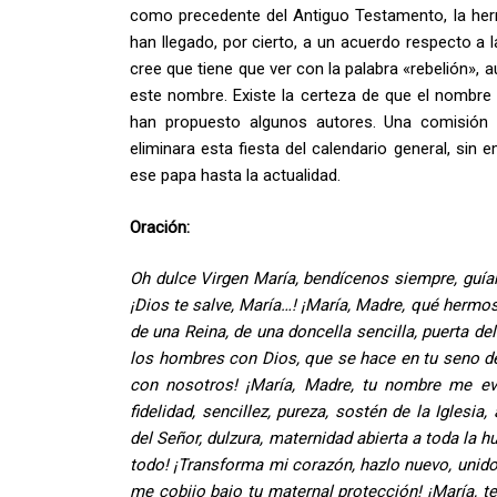
como precedente del Antiguo Testamento, la her
han llegado, por cierto, a un acuerdo respecto a l
cree que tiene que ver con la palabra «rebelión»,
este nombre. Existe la certeza de que el nombre
han propuesto algunos autores. Una comisión
eliminara esta fiesta del calendario general, sin
ese papa hasta la actualidad.
Oración:
Oh dulce Virgen María, bendícenos siempre, guía
¡Dios te salve, María…! ¡María, Madre, qué herm
de una Reina, de una doncella sencilla, puerta del
los hombres con Dios, que se hace en tu seno de 
con nosotros! ¡María, Madre, tu nombre me evoc
fidelidad, sencillez, pureza, sostén de la Iglesia
del Señor, dulzura, maternidad abierta a toda la h
todo! ¡Transforma mi corazón, hazlo nuevo, unido
me cobijo bajo tu maternal protección! ¡María,