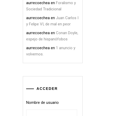
aurrecoechea
en
Foralismo y
Sociedad Tradicional
aurrecoechea
en
Juan Carlos I
y Felipe VI, de mal en peor
aurrecoechea
en
Conan Doyle,
espejo de hispanófobos
aurrecoechea
en
1 anuncio y
volvemos.
ACCEDER
Nombre de usuario