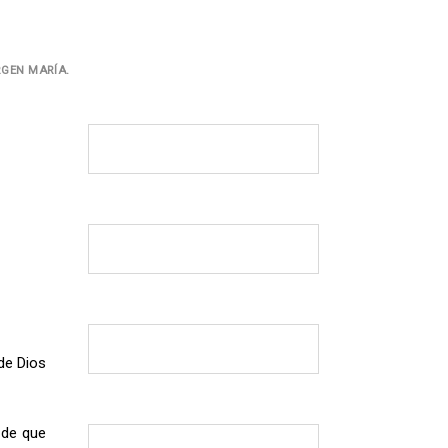
RGEN MARÍA.
de Dios
 de que