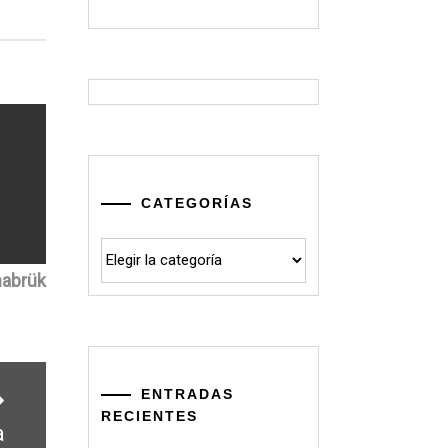
CATEGORÍAS
Categorías
brük
ENTRADAS
RECIENTES
a