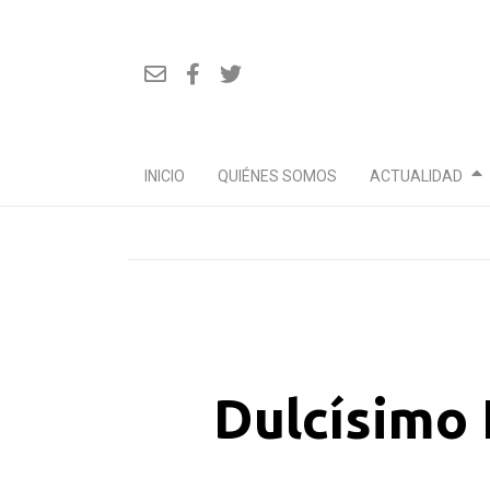
INICIO
QUIÉNES SOMOS
ACTUALIDAD
Ir
al
contenido
Dulcísimo