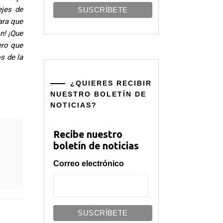
ejes de
ara que
n! ¡Que
ero que
s de la
¿QUIERES RECIBIR
NUESTRO BOLETÍN DE
NOTICIAS?
Recibe nuestro
boletín de noticias
Correo electrónico