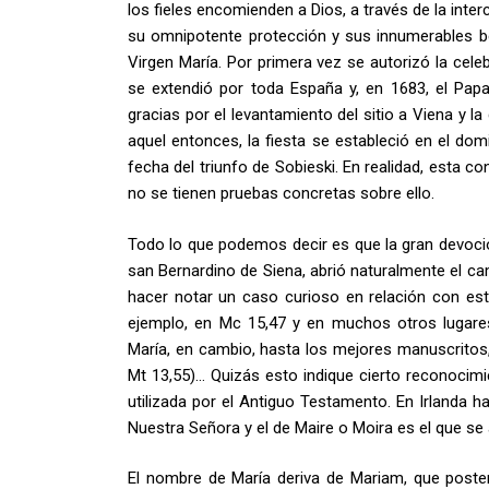
los fieles encomienden a Dios, a través de la inter
su omnipotente protección y sus innumerables ben
Virgen María. Por primera vez se autorizó la cel
se extendió por toda España y, en 1683, el Pap
gracias por el levantamiento del sitio a Viena y l
aquel entonces, la fiesta se estableció en el dom
fecha del triunfo de Sobieski. En realidad, esta
no se tienen pruebas concretas sobre ello.
Todo lo que podemos decir es que la gran devoci
san Bernardino de Siena, abrió naturalmente el 
hacer notar un caso curioso en relación con es
ejemplo, en Mc 15,47 y en muchos otros lugares)
María, en cambio, hasta los mejores manuscritos
Mt 13,55)… Quizás esto indique cierto reconocimi
utilizada por el Antiguo Testamento. En Irlanda 
Nuestra Señora y el de Maire o Moira es el que se 
El nombre de María deriva de Mariam, que poster