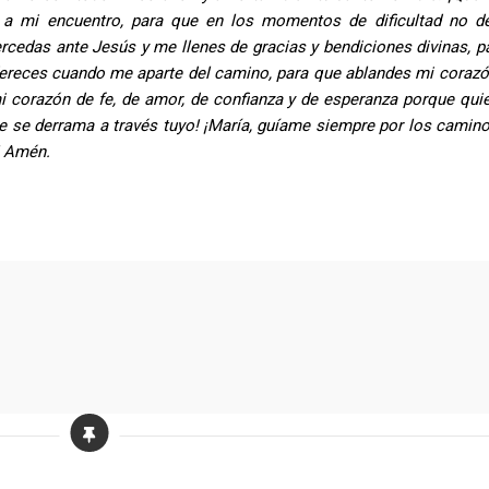
r a mi encuentro, para que en los momentos de dificultad no d
rcedas ante Jesús y me llenes de gracias y bendiciones divinas, p
reces cuando me aparte del camino, para que ablandes mi corazó
mi corazón de fe, de amor, de confianza y de esperanza porque qui
e se derrama a través tuyo! ¡María, guíame siempre por los camino
! Amén.