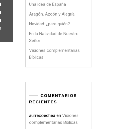
n
Una idea de España
a
Aragón, Azcón y Alegría
a
Navidad: ¿para quién?
s
En la Natividad de Nuestro
Señor
Visiones complementarias
Bíblicas
COMENTARIOS
RECIENTES
aurrecoechea
en
Visiones
complementarias Bíblicas