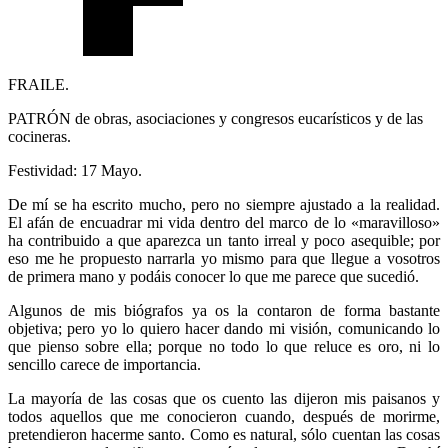
FRAILE.
PATRÓN de obras, asociaciones y congresos eucarísticos y de las
cocineras.
Festividad: 17 Mayo.
De mí se ha escrito mucho, pero no siempre ajustado a la realidad.
El afán de encuadrar mi vida dentro del marco de lo «maravilloso»
ha contribuido a que aparezca un tanto irreal y poco asequible; por
eso me he propuesto narrarla yo mismo para que llegue a vosotros
de primera mano y podáis conocer lo que me parece que sucedió.
Algunos de mis biógrafos ya os la contaron de forma bastante
objetiva; pero yo lo quiero hacer dando mi visión, comunicando lo
que pienso sobre ella; porque no todo lo que reluce es oro, ni lo
sencillo carece de importancia.
La mayoría de las cosas que os cuento las dijeron mis paisanos y
todos aquellos que me conocieron cuando, después de morirme,
pretendieron hacerme santo. Como es natural, sólo cuentan las cosas