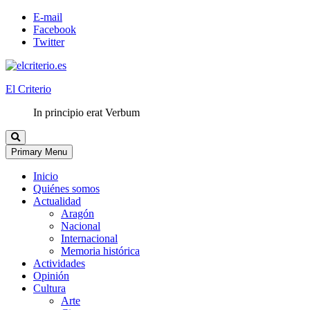
E-mail
Facebook
Twitter
El Criterio
In principio erat Verbum
Primary Menu
Inicio
Quiénes somos
Actualidad
Aragón
Nacional
Internacional
Memoria histórica
Actividades
Opinión
Cultura
Arte