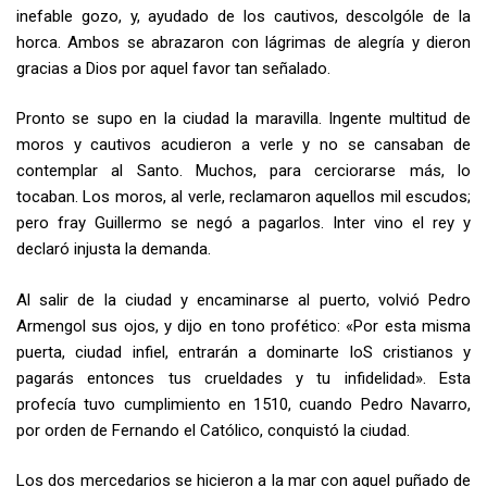
inefable gozo, y, ayudado de los cautivos, descolgóle de la
horca. Ambos se abrazaron con lágrimas de alegría y dieron
gracias a Dios por aquel favor tan señalado.
Pronto se supo en la ciudad la maravilla. Ingente multitud de
moros y cautivos acudieron a verle y no se cansaban de
contemplar al Santo. Muchos, para cerciorarse más, lo
tocaban. Los moros, al verle, recla­maron aquellos mil escudos;
pero fray Guillermo se negó a pagarlos. Inter­ vino el rey y
declaró injusta la demanda.
Al salir de la ciudad y encaminarse al puerto, volvió Pedro
Armengol sus ojos, y dijo en tono profético: «Por esta misma
puerta, ciudad infiel, entrarán a dominarte loS cristianos y
pagarás entonces tus crueldades y tu infidelidad». Esta
profecía tuvo cumplimiento en 1510, cuando Pedro Navarro,
por orden de Fernando el Católico, conquistó la ciudad.
Los dos mercedarios se hicieron a la mar con aquel puñado de