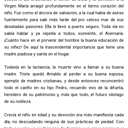
Virgen María arraigó profundamente en el tierno corazón del
niño. Fue como el áncora de salvación, a la cual había de asirse
fuertemente para salir más tarde del pro­ celoso mar de sus
desatadas pasiones. Ella le llevó a puerto seguro. Toda­ vía no
sabía hablar y ya repetía a todos, sonriente, el Avemaría.
¡Cuánto hace en el porvenir del hombre la buena educación de
su niñez! De aquí la trascendental importancia que tiene una
madre piadosa y santa en el hogar.
Todavía en la lactancia, la muerte vino a llamar a su buena
madre. Triste quedó Amaldo al perder a su buena esposa,
ejemplo de ma­dres cristianas, y desde entonces reconcentró
todo el cariño en su hijo Pedro, recuerdo vivo de la difunta,
heredero de su patrimonio y, más que todo, el futuro vástago
de su nobleza.
Crecía el niño en edad y su devoción era más manifiesta cada
día, no descuidando ninguna de sus prácticas de piedad. Con