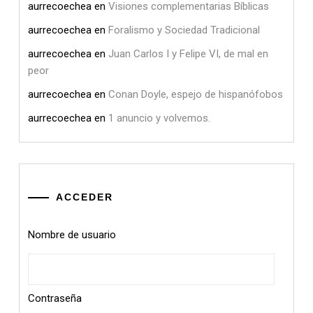
aurrecoechea
en
Visiones complementarias Bíblicas
aurrecoechea
en
Foralismo y Sociedad Tradicional
aurrecoechea
en
Juan Carlos I y Felipe VI, de mal en
peor
aurrecoechea
en
Conan Doyle, espejo de hispanófobos
aurrecoechea
en
1 anuncio y volvemos.
ACCEDER
Nombre de usuario
Contraseña