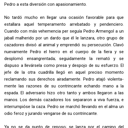
Pedro a esta diversión con apasionamiento.
No tardó mucho en llegar una ocasión favorable para que
estallara aquel temperamento arrebatado y pendenciero.
Cuando con más vehemencia per­ seguía Pedro Armengol a un
jabalí malherido por un dardo que él le lan­zara, otro grupo de
cazadores divisó al animal y emprendió su persecución. Clavó
nuevamente Pedro el hierro en el cuerpo de la fiera y se
desplomó ensangrentada; seguidamente la remató y se
dispuso a llevársela como presa y despojo de su esfuerzo. El
jefe de la otra cuadrilla llegó en aquel preciso momento
reclamando sus derechos airadamente. Pedro atajó violenta­
mente las razones de su contrincante echando mano a la
espada. El adver­sario hizo otro tanto y ambos llegaron a las
manos. Los demás cazadores los separaron a viva fuerza, e
interrumpióse la caza. Pedro se marchó lle­vando en el alma un
odio feroz y jurando vengarse de su contrincante.
Ya no se da punto de reposo; se lanza por el camino del