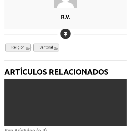
R.V.
,
Religión
Santoral
ARTÍCULOS RELACIONADOS
San Arístides (s.II)