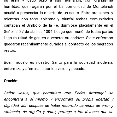
su alma y luego pidió a sus hermanos, con grandísima
humildad, que rogaran por él. La comunidad de Montblanch
acudió a presenciar la muerte de un santo. Entre oraciones, y
mientras con tono solemne y triunfal ambas comunidades
cantaban el Símbolo de la Fe, durmióse plácidamente en el
Señor el 27 de abril de 1304. Luego que murió, de todas partes
llegó multitud de gentes a venerar su cadáver. Siete enfermos
quedaron repentinamente curados al contacto de los sagrados
restos.
Buen modelo es nuestro Santo para la sociedad moderna,
enfermiza y afeminada por los vicios y pecados.
Oración:
Señor Jesús, que permitiste que Pedro Armengol se
encontrara a sí mismo y encontrara su propia libertad y
dignidad, aún después de haber recorrido caminos de error y
violencia, de orgullo y dolor, protege a los jóvenes que se