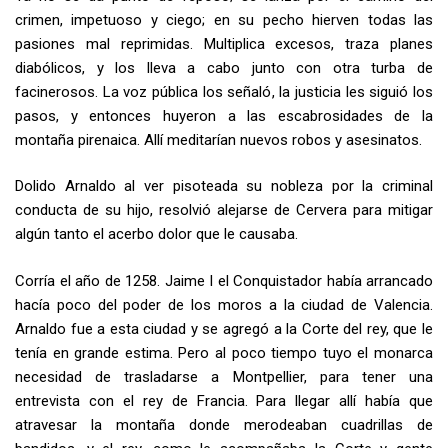
crimen, impetuoso y ciego; en su pecho hierven todas las
pasiones mal repri­midas. Multiplica excesos, traza planes
diabólicos, y los lleva a cabo junto con otra turba de
facinerosos. La voz pública los señaló, la justicia les siguió los
pasos, y entonces huyeron a las escabrosidades de la
montaña pi­renaica. Allí meditarían nuevos robos y asesinatos.
Dolido Arnaldo al ver pisoteada su nobleza por la criminal
conducta de su hijo, resolvió alejarse de Cervera para mitigar
algún tanto el acerbo dolor que le causaba.
Corría el año de 1258. Jaime I el Conquistador había arrancado
hacía poco del poder de los moros a la ciudad de Valencia.
Arnaldo fue a esta ciudad y se agregó a la Corte del rey, que le
tenía en grande estima. Pero al poco tiempo tuyo el monarca
necesidad de trasladarse a Montpellier, para tener una
entrevista con el rey de Francia. Para llegar allí había que
atravesar la montaña donde merodeaban cuadrillas de