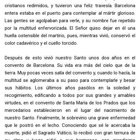
cristianos redimidos, y tuvieron una feliz travesía. Barcelona
entera estaba en el puer­to para contemplar al mártir glorioso.
Las gentes se agolpaban para verle, y su nombre fue repetido
por la multitud enfervorizada. El Señor quiso dejar en él una
huella ostensible del martirio, pues, mientras vivió, conservó el
color cadavérico y el cuello torcido.
Después de esto vivió nuestro Santo unos dos años en el
convento de Barcelona. Su vida era más del cielo que de la
tierra. Muy pocas veces salía del convento y, cuando lo hacía, la
multitud se aglomeraba a su paso para contemplarle y besar
sus hábitos. Los últimos años pasólos en la soledad y
recogimiento, edificando a todos por sus grandes y amables
virtudes, en el convento de Santa María de los Prados que los
mercedarios establecieron en el lugar del nacimiento de
nuestro Santo. Finalmente, le sobrevino una grave enfermedad
que le postró en el lecho. Conociendo que sé le acercaba la
muerte, pidió el Sagrado Viático; lo recibió con gran ternura de