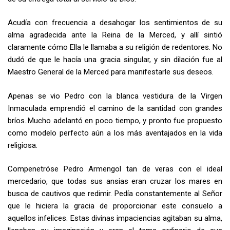
Acudía con frecuencia a desahogar los sentimientos de su
alma agradecida ante la Reina de la Merced, y allí sintió
claramente cómo Ella le lla­maba a su religión de redentores. No
dudó de que le hacía una gracia singular, y sin dilación fue al
Maestro General de la Merced para manifestarle sus deseos.
Apenas se vio Pedro con la blanca vestidura de la Virgen
Inmaculada emprendió el camino de la santidad con grandes
bríos..Mucho adelantó en poco tiempo, y pronto fue propuesto
como modelo perfecto aún a los más aventajados en la vida
religiosa.
Compenetróse Pedro Armengol tan de veras con el ideal
mercedario, que todas sus ansias eran cruzar los mares en
busca de cautivos que redimir. Pedía constantemente al Señor
que le hiciera la gracia de proporcionar este consuelo a
aquellos infelices. Estas divinas impaciencias agitaban su alma,