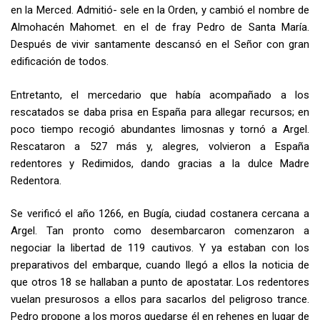
en la Merced. Admitió- sele en la Orden, y cambió el nombre de
Almohacén Mahomet. en el de fray Pedro de Santa María.
Después de vivir santamente descansó en el Señor con gran
edificación de todos.
Entretanto, el mercedario que había acompañado a los
rescatados se daba prisa en España para allegar recursos; en
poco tiempo recogió abundantes limosnas y tornó a Argel.
Rescataron a 527 más y, alegres, volvieron a Es­paña
redentores y Redimidos, dando gracias a la dulce Madre
Redentora.
Se verificó el año 1266, en Bugía, ciudad costanera cercana a
Argel. Tan pronto como desembarcaron comenzaron a
negociar la libertad de 119 cautivos. Y ya estaban con los
preparativos del embarque, cuando llegó a ellos la noticia de
que otros 18 se hallaban a punto de apostatar. Los redentores
vuelan presurosos a ellos para sacarlos del peligroso trance.
Pedro propone a los moros quedarse él en rehenes en lugar de