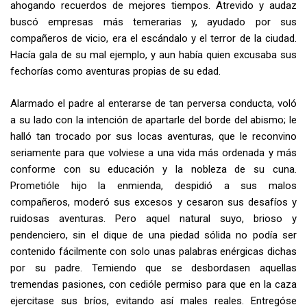
ahogando recuerdos de mejores tiempos. Atrevido y audaz
buscó empresas más temerarias y, ayudado por sus
compañeros de vicio, era el escándalo y el terror de la ciudad.
Hacía gala de su mal ejemplo, y aun había quien excusaba sus
fechorías como aventuras propias de su edad.
Alarmado el padre al enterarse de tan perversa conducta, voló
a su lado con la intención de apartarle del borde del abismo; le
halló tan trocado por sus locas aventuras, que le reconvino
seriamente para que volviese a una vida más ordenada y más
conforme con su educación y la nobleza de su cuna.
Prometióle hijo la enmienda, despidió a sus malos
compañeros, moderó sus excesos y cesaron sus desafíos y
ruidosas aventuras. Pero aquel natural suyo, brioso y
pendenciero, sin el dique de una piedad sólida no podía ser
contenido fácilmente con solo unas palabras enérgicas dichas
por su padre. Temiendo que se desbordasen aquellas
tremendas pasiones, con­ cedióle permiso para que en la caza
ejercitase sus bríos, evitando así males reales. Entregóse