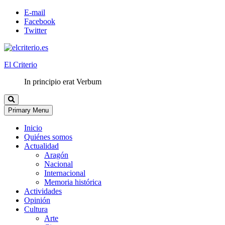
E-mail
Facebook
Twitter
El Criterio
In principio erat Verbum
Primary Menu
Inicio
Quiénes somos
Actualidad
Aragón
Nacional
Internacional
Memoria histórica
Actividades
Opinión
Cultura
Arte