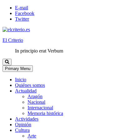
E-mail
Facebook
Twitter
El Criterio
In principio erat Verbum
Primary Menu
Inicio
Quiénes somos
Actualidad
Aragón
Nacional
Internacional
Memoria histórica
Actividades
Opinión
Cultura
Arte