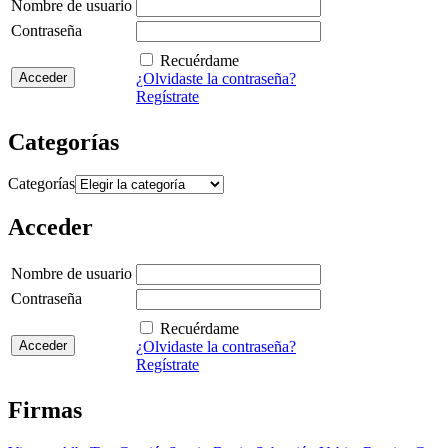
Nombre de usuario
Contraseña
Recuérdame
¿Olvidaste la contraseña?
Regístrate
Categorías
Categorías
Acceder
Nombre de usuario
Contraseña
Recuérdame
¿Olvidaste la contraseña?
Regístrate
Firmas