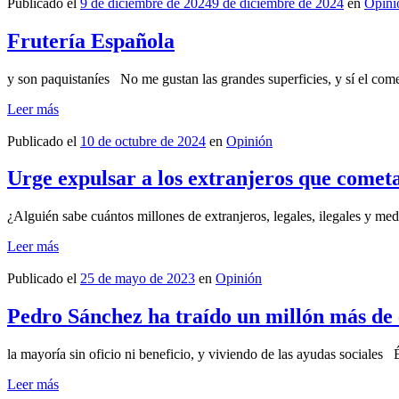
Publicado el
9 de diciembre de 2024
9 de diciembre de 2024
en
Opini
Frutería Española
y son paquistaníes No me gustan las grandes superficies, y sí el co
Leer más
Publicado el
10 de octubre de 2024
en
Opinión
Urge expulsar a los extranjeros que cometa
¿Alguién sabe cuántos millones de extranjeros, legales, ilegales y 
Leer más
Publicado el
25 de mayo de 2023
en
Opinión
Pedro Sánchez ha traído un millón más de 
la mayoría sin oficio ni beneficio, y viviendo de las ayudas sociales 
Leer más