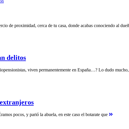
ón
mercio de proximidad, cerca de tu casa, donde acabas conociendo al du
n delitos
mediopensionistas, viven permanentemente en España…? Lo dudo mucho, la
extranjeros
Éramos pocos, y parió la abuela, en este caso el botarate que