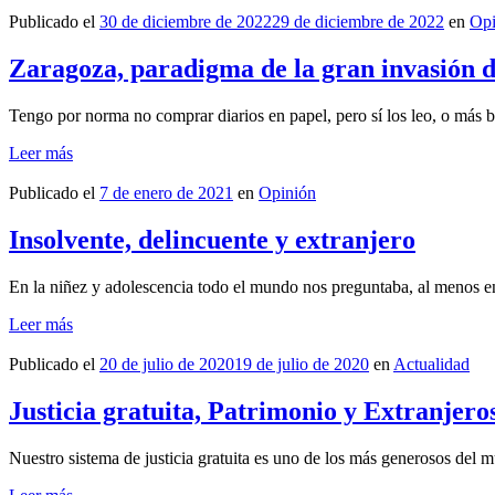
Publicado el
30 de diciembre de 2022
29 de diciembre de 2022
en
Opi
Zaragoza, paradigma de la gran invasión 
Tengo por norma no comprar diarios en papel, pero sí los leo, o más b
Leer más
Publicado el
7 de enero de 2021
en
Opinión
Insolvente, delincuente y extranjero
En la niñez y adolescencia todo el mundo nos preguntaba, al menos 
Leer más
Publicado el
20 de julio de 2020
19 de julio de 2020
en
Actualidad
Justicia gratuita, Patrimonio y Extranjero
Nuestro sistema de justicia gratuita es uno de los más generosos del 