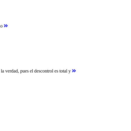
eño
 verdad, pues el descontrol es total y