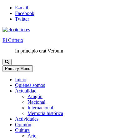
E-mail
Facebook
Twitter
El Criterio
In principio erat Verbum
Primary Menu
Inicio
Quiénes somos
Actualidad
Aragón
Nacional
Internacional
Memoria histórica
Actividades
Opinión
Cultura
Arte