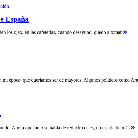
nión
de España
ien los ojeo, en las cafeterías, cuando desayuno, quedo a tomar
en mi época, qué queríamos ser de mayores. Algunos políticos como Ar
s
mundo. Ahora que tanto se habla de reducir costes, no estaría de más