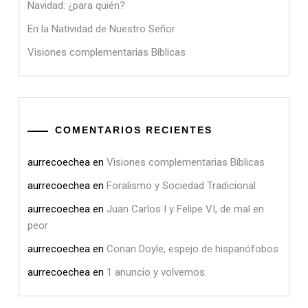
Navidad: ¿para quién?
En la Natividad de Nuestro Señor
Visiones complementarias Bíblicas
COMENTARIOS RECIENTES
aurrecoechea
en
Visiones complementarias Bíblicas
aurrecoechea
en
Foralismo y Sociedad Tradicional
aurrecoechea
en
Juan Carlos I y Felipe VI, de mal en
peor
aurrecoechea
en
Conan Doyle, espejo de hispanófobos
aurrecoechea
en
1 anuncio y volvemos.