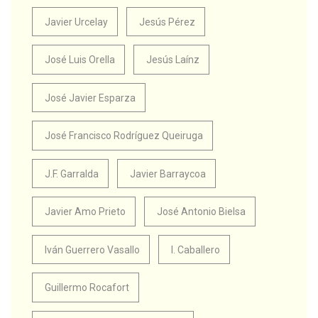
Javier Urcelay
Jesús Pérez
José Luis Orella
Jesús Laínz
José Javier Esparza
José Francisco Rodríguez Queiruga
J.F. Garralda
Javier Barraycoa
Javier Amo Prieto
José Antonio Bielsa
Iván Guerrero Vasallo
I. Caballero
Guillermo Rocafort