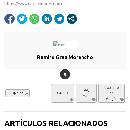
https://www.graueditores.com
Ramiro Grau Morancho
Gobierno
PP;
Opinión
SALUD
de
PSOE
Aragón
ARTÍCULOS RELACIONADOS