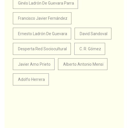
Ginés Ladrón De Guevara Parra
Francisco Javier Fernández
Ernesto Ladrón De Guevara
David Sandoval
Desperta Red Sociocultural
C. R. Gómez
Javier Amo Prieto
Alberto Antonio Mensi
Adolfo Herrera