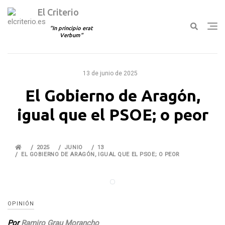
El Criterio
In principio erat
Verbum
Ir
al
13 de junio de 2025
contenido
El Gobierno de Aragón,
igual que el PSOE; o peor
2025
JUNIO
13
EL GOBIERNO DE ARAGÓN, IGUAL QUE EL PSOE; O PEOR
OPINIÓN
Por
Ramiro Grau Morancho