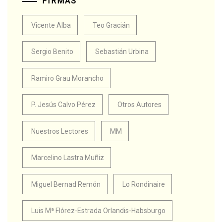
FIRMAS
Vicente Alba
Teo Gracián
Sergio Benito
Sebastián Urbina
Ramiro Grau Morancho
P. Jesús Calvo Pérez
Otros Autores
Nuestros Lectores
MM
Marcelino Lastra Muñiz
Miguel Bernad Remón
Lo Rondinaire
Luis Mª Flórez-Estrada Orlandis-Habsburgo