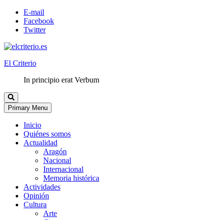
E-mail
Facebook
Twitter
El Criterio
In principio erat Verbum
Primary Menu
Inicio
Quiénes somos
Actualidad
Aragón
Nacional
Internacional
Memoria histórica
Actividades
Opinión
Cultura
Arte