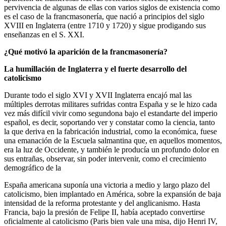
pervivencia de algunas de ellas con varios siglos de existencia como
es el caso de la francmasonería, que nació a principios del siglo
XVIII en Inglaterra (entre 1710 y 1720) y sigue prodigando sus
enseñanzas en el S. XXI.
¿Qué motivó la aparición de la francmasonería?
La humillación de Inglaterra y el fuerte desarrollo del
catolicismo
Durante todo el siglo XVI y XVII Inglaterra encajó mal las
múltiples derrotas militares sufridas contra España y se le hizo cada
vez más difícil vivir como segundona bajo el estandarte del imperio
español, es decir, soportando ver y constatar como la ciencia, tanto
la que deriva en la fabricación industrial, como la económica, fuese
una emanación de la Escuela salmantina que, en aquellos momentos,
era la luz de Occidente, y también le producía un profundo dolor en
sus entrañas, observar, sin poder intervenir, como el crecimiento
demográfico de la
España americana suponía una victoria a medio y largo plazo del
catolicismo, bien implantado en América, sobre la expansión de baja
intensidad de la reforma protestante y del anglicanismo. Hasta
Francia, bajo la presión de Felipe II, había aceptado convertirse
oficialmente al catolicismo (Paris bien vale una misa, dijo Henri IV,