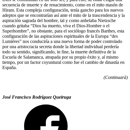
secuencia de muerte y de renacimiento, como en el mito masón de
Hiram. Esta compleja configuración, tenía gancho para los nuevos
adeptos que se encontrarían así ante el mito de la trascendencia y la
aspiración sagrada del hombre, tal y como anhelaba Nietzsche
cuando gritaba “Dios ha muerto, viva el Dios-Hombre o el
Superhombre”, no obstante, para el sociólogo francés Barthes, esta
configuración de las aspiraciones espirituales de la Europa “des
Lumières” nos conduciría a una nueva forma de poder controlado
por una aristocracia secreta donde la libertad individual perdería
todo su sentido, significando, in fine, la muerte definitiva de la
Escuela de Salamanca, atrapada por su propio éxito y, al mismo
tiempo, por un factor coyuntural como fue el cambio de dinastía en
España.
(Continuará)
José Francisco Rodríguez Queiruga