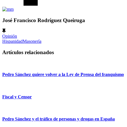
José Francisco Rodríguez Queiruga
Opinión
Hispanidad
Masonería
Artículos relacionados
Pedro Sánchez quiere volver a la Ley de Prensa del franquismo
Fiscal y Censor
Pedro Sánchez y el tráfico de personas y drogas en España