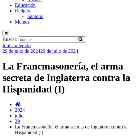
Educación
Religión
Santoral
Memes
Buscar:
Ir al contenido
29 de julio de 2024
29 de julio de 2024
La Francmasonería, el arma
secreta de Inglaterra contra la
Hispanidad (I)
2024
julio
29
La Francmasonería, el arma secreta de Inglaterra contra la
Hispanidad (I)