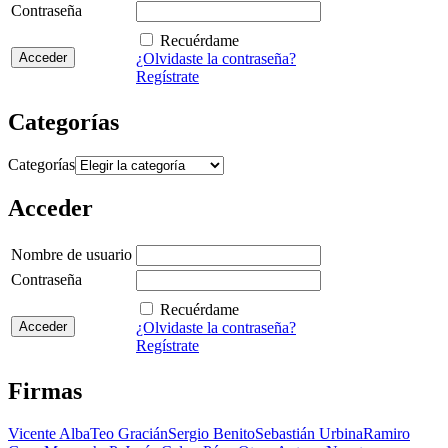
Contraseña
Recuérdame
¿Olvidaste la contraseña?
Regístrate
Categorías
Categorías
Acceder
Nombre de usuario
Contraseña
Recuérdame
¿Olvidaste la contraseña?
Regístrate
Firmas
Vicente Alba
Teo Gracián
Sergio Benito
Sebastián Urbina
Ramiro