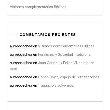
Visiones complementarias Bíblicas
COMENTARIOS RECIENTES
aurrecoechea
en
Visiones complementarias Bíblicas
aurrecoechea
en
Foralismo y Sociedad Tradicional
aurrecoechea
en
Juan Carlos I y Felipe VI, de mal en
peor
aurrecoechea
en
Conan Doyle, espejo de hispanófobos
aurrecoechea
en
1 anuncio y volvemos.