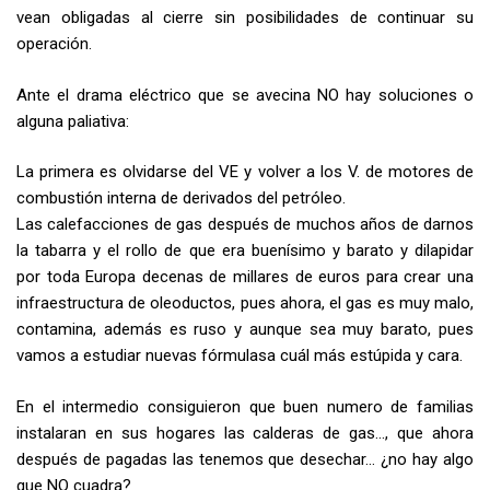
vean obligadas al cierre sin posibilidades de continuar su
operación.
Ante el drama eléctrico que se avecina NO hay soluciones o
alguna paliativa:
La primera es olvidarse del VE y volver a los V. de motores de
combustión interna de derivados del petróleo.
Las calefacciones de gas después de muchos años de darnos
la tabarra y el rollo de que era buenísimo y barato y dilapidar
por toda Europa decenas de millares de euros para crear una
infraestructura de oleoductos, pues ahora, el gas es muy malo,
contamina, además es ruso y aunque sea muy barato, pues
vamos a estudiar nuevas fórmulasa cuál más estúpida y cara.
En el intermedio consiguieron que buen numero de familias
instalaran en sus hogares las calderas de gas…, que ahora
después de pagadas las tenemos que desechar… ¿no hay algo
que NO cuadra?