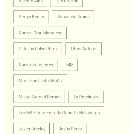
Vicente Alba
Teo Gracián
Sergio Benito
Sebastián Urbina
Ramiro Grau Morancho
P. Jesús Calvo Pérez
Otros Autores
Nuestros Lectores
MM
Marcelino Lastra Muñiz
Miguel Bernad Remón
Lo Rondinaire
Luis Mª Flórez-Estrada Orlandis-Habsburgo
Javier Urcelay
Jesús Pérez