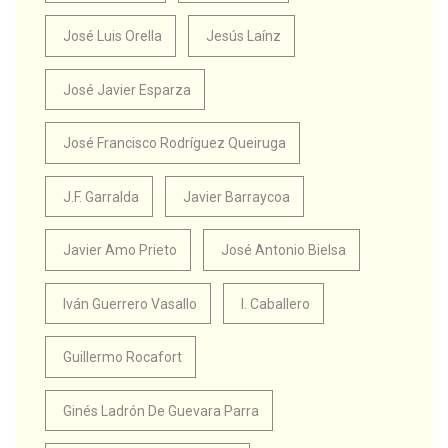
José Luis Orella
Jesús Laínz
José Javier Esparza
José Francisco Rodríguez Queiruga
J.F. Garralda
Javier Barraycoa
Javier Amo Prieto
José Antonio Bielsa
Iván Guerrero Vasallo
I. Caballero
Guillermo Rocafort
Ginés Ladrón De Guevara Parra