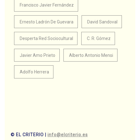
Francisco Javier Fernández
Ernesto Ladrón De Guevara
David Sandoval
Desperta Red Sociocultural
C. R. Gómez
Javier Amo Prieto
Alberto Antonio Mensi
Adolfo Herrera
© EL CRITERIO |
info@elcriterio.es