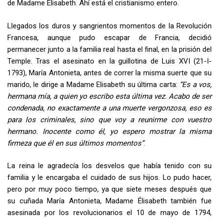
de Madame Élisabeth. Ahí está el cristianismo entero.
Llegados los duros y sangrientos momentos de la Revolución
Francesa, aunque pudo escapar de Francia, decidió
permanecer junto a la familia real hasta el final, en la prisión del
Temple. Tras el asesinato en la guillotina de Luis XVI (21-I-
1793), María Antonieta, antes de correr la misma suerte que su
marido, le dirige a Madame Elisabeth su última carta:
“Es a vos,
hermana mía, a quien yo escribo esta última vez. Acabo de ser
condenada, no exactamente a una muerte vergonzosa, eso es
para los criminales, sino que voy a reunirme con vuestro
hermano. Inocente como él, yo espero mostrar la misma
firmeza que él en sus últimos momentos”
.
La reina le agradecía los desvelos que había tenido con su
familia y le encargaba el cuidado de sus hijos. Lo pudo hacer,
pero por muy poco tiempo, ya que siete meses después que
su cuñada María Antonieta, Madame Élisabeth también fue
asesinada por los revolucionarios el 10 de mayo de 1794,