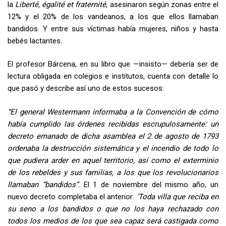
la
Liberté, égalité et fraternité
, asesinaron según zonas entre el
12% y el 20% de los vandeanos, a los que ellos llamaban
bandidos. Y entre sus víctimas había mujeres, niños y hasta
bebés lactantes
.
El profesor Bárcena, en su libro que —insisto— debería ser de
lectura obligada en colegios e institutos, cuenta con detalle lo
que pasó y describe así uno de estos sucesos:
“El general Westermann informaba a la Convención de cómo
había cumplido las órdenes recibidas escrupulosamente: un
decreto emanado de dicha asamblea el 2 de agosto de 1793
ordenaba la destrucción sistemática y el incendio de todo lo
que pudiera arder en aquel territorio, así como el exterminio
de los rebeldes y sus familias, a los que los revolucionarios
llamaban “bandidos”
. El 1 de noviembre del mismo año, un
nuevo decreto completaba el anterior:
‘Toda villa que reciba en
su seno a los bandidos o que no los haya rechazado con
todos los medios de los que sea capaz será castigada como