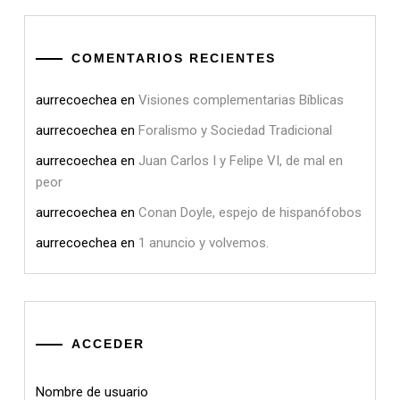
COMENTARIOS RECIENTES
aurrecoechea
en
Visiones complementarias Bíblicas
aurrecoechea
en
Foralismo y Sociedad Tradicional
aurrecoechea
en
Juan Carlos I y Felipe VI, de mal en
peor
aurrecoechea
en
Conan Doyle, espejo de hispanófobos
aurrecoechea
en
1 anuncio y volvemos.
ACCEDER
Nombre de usuario