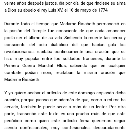
veinte años después justos, día por día, de que rindiese su alma
a Dios su abuelo el rey Luis XV, el 10 de mayo de 1774.
Durante todo el tiempo que Madame Élisabeth permaneció en
la prisión del Temple fue consciente de que cada amanecer
podía ser el último de su vida. Sintiendo la muerte tan cerca y
consciente del odio diabólico del que hacían gala los
revolucionarios, recitaba continuamente una oración que se
hizo muy popular entre los soldados franceses, durante la
Primera Guerra Mundial. Ellos, sabiendo que en cualquier
combate podían morir, recitaban la misma oración que
Madame Élisabeth.
Y yo quiero acabar el artículo de este domingo copiando dicha
oración, porque pienso que además de que, como a mí me ha
servido, también le puede servir a más de un lector. Por otra
parte, transcribir este texto es una prueba más de que este
periódico como quien este artículo firma queremos seguir
siendo confesionales, muy confesionales, descaradamente