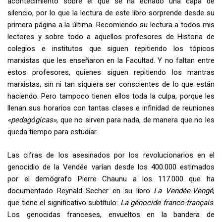
acontecimiento sobre el que se ha echado una capa de
silencio, por lo que la lectura de este libro sorprende desde su
primera página a la última. Recomiendo su lectura a todos mis
lectores y sobre todo a aquellos profesores de Historia de
colegios e institutos que siguen repitiendo los tópicos
marxistas que les enseñaron en la Facultad. Y no faltan entre
estos profesores, quienes siguen repitiendo los mantras
marxistas, sin ni tan siquiera ser conscientes de lo que están
haciendo. Pero tampoco tienen ellos toda la culpa, porque les
llenan sus horarios con tantas clases e infinidad de reuniones
«pedagógicas»
, que no sirven para nada, de manera que no les
queda tiempo para estudiar.
Las cifras de los asesinados por los revolucionarios en el
genocidio de la Vendée varían desde los 400.000 estimados
por el demógrafo Pierre Chaunu a los 117.000 que ha
documentado Reynald Secher en su libro
La Vendée-Vengé
,
que tiene el significativo subtítulo:
La génocide franco-français
.
Los genocidas franceses, envueltos en la bandera de