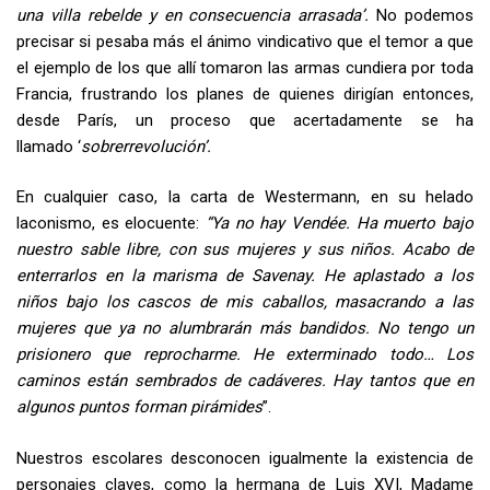
una villa rebelde y en consecuencia arrasada’.
No podemos
precisar si pesaba más el ánimo vindicativo que el temor a que
el ejemplo de los que allí tomaron las armas cundiera por toda
Francia, frustrando los planes de quienes dirigían entonces,
desde París, un proceso que acertadamente se ha
llamado ‘
sobrerrevolución’
.
En cualquier caso, la carta de Westermann, en su helado
laconismo, es elocuente:
“Ya no hay Vendée. Ha muerto bajo
nuestro sable libre, con sus mujeres y sus niños. Acabo de
enterrarlos en la marisma de Savenay. He aplastado a los
niños bajo los cascos de mis caballos, masacrando a las
mujeres que ya no alumbrarán más bandidos. No tengo un
prisionero que reprocharme. He exterminado todo… Los
caminos están sembrados de cadáveres. Hay tantos que en
algunos puntos forman pirámides
”.
Nuestros escolares desconocen igualmente la existencia de
personajes claves, como la hermana de Luis XVI, Madame