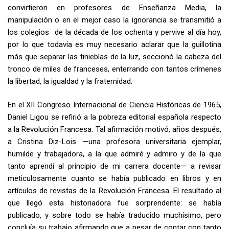
convirtieron en profesores de Enseñanza Media, la
manipulación o en el mejor caso la ignorancia se transmitió a
los colegios de la década de los ochenta y pervive al día hoy,
por lo que todavía es muy necesario aclarar que la guillotina
más que separar las tinieblas de la luz, seccionó la cabeza del
tronco de miles de franceses, enterrando con tantos crímenes
la libertad, la igualdad y la fraternidad.
En el XII Congreso Internacional de Ciencia Históricas de 1965,
Daniel Ligou se refirió a la pobreza editorial española respecto
a la Revolución Francesa. Tal afirmación motivó, años después,
a Cristina Diz-Lois —una profesora universitaria ejemplar,
humilde y trabajadora, a la que admiré y admiro y de la que
tanto aprendí al principio de mi carrera docente— a revisar
meticulosamente cuanto se había publicado en libros y en
artículos de revistas de la Revolución Francesa. El resultado al
que llegó esta historiadora fue sorprendente: se había
publicado, y sobre todo se había traducido muchísimo, pero
concluía su trabajo afirmando que a pesar de contar con tanto