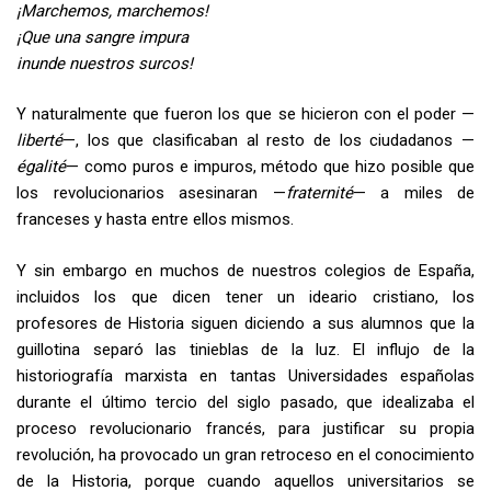
¡Marchemos, marchemos!
¡Que una sangre impura
inunde nuestros surcos!
Y naturalmente que fueron los que se hicieron con el poder —
liberté
—, los que clasificaban al resto de los ciudadanos —
égalité
— como puros e impuros, método que hizo posible que
los revolucionarios asesinaran —
fraternité
— a miles de
franceses y hasta entre ellos mismos.
Y sin embargo en muchos de nuestros colegios de España,
incluidos los que dicen tener un ideario cristiano, los
profesores de Historia siguen diciendo a sus alumnos que la
guillotina separó las tinieblas de la luz. El influjo de la
historiografía marxista en tantas Universidades españolas
durante el último tercio del siglo pasado, que idealizaba el
proceso revolucionario francés, para justificar su propia
revolución, ha provocado un gran retroceso en el conocimiento
de la Historia, porque cuando aquellos universitarios se