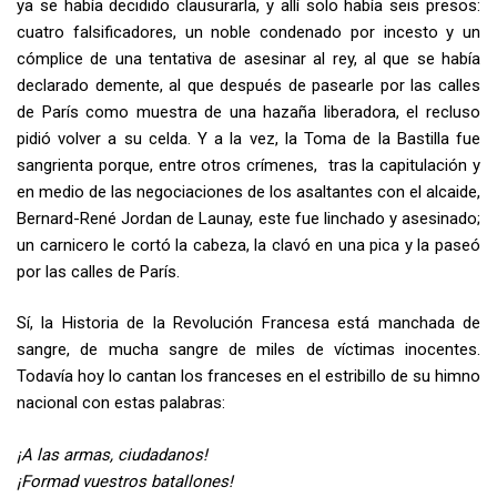
ya se había decidido clausurarla, y allí solo había seis presos:
cuatro falsificadores, un noble condenado por incesto y un
cómplice de una tentativa de asesinar al rey, al que se había
declarado demente, al que después de pasearle por las calles
de París como muestra de una hazaña liberadora, el recluso
pidió volver a su celda. Y a la vez, la Toma de la Bastilla fue
sangrienta porque, entre otros crímenes, tras la capitulación y
en medio de las negociaciones de los asaltantes con el alcaide,
Bernard-René Jordan de Launay, este fue linchado y asesinado;
un carnicero le cortó la cabeza, la clavó en una pica y la paseó
por las calles de París.
Sí, la Historia de la Revolución Francesa está manchada de
sangre, de mucha sangre de miles de víctimas inocentes.
Todavía hoy lo cantan los franceses en el estribillo de su himno
nacional con estas palabras:
¡A las armas, ciudadanos!
¡Formad vuestros batallones!