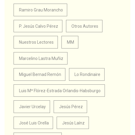
Ramiro Grau Morancho
P. Jesús Calvo Pérez
Otros Autores
Nuestros Lectores
MM
Marcelino Lastra Muñiz
Miguel Bernad Remón
Lo Rondinaire
Luis Mª Flórez-Estrada Orlandis-Habsburgo
Javier Urcelay
Jesús Pérez
José Luis Orella
Jesús Laínz