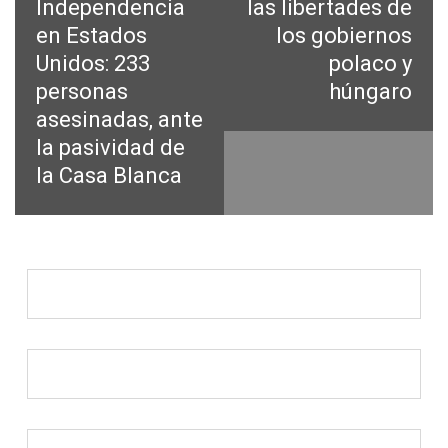
Independencia
las libertades de
en Estados
los gobiernos
Unidos: 233
polaco y
personas
húngaro
asesinadas, ante
la pasividad de
la Casa Blanca