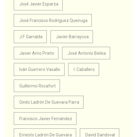
José Javier Esparza
José Francisco Rodríguez Queiruga
J.F. Garralda
Javier Barraycoa
Javier Amo Prieto
José Antonio Bielsa
Iván Guerrero Vasallo
I. Caballero
Guillermo Rocafort
Ginés Ladrón De Guevara Parra
Francisco Javier Fernández
Ernesto Ladrón De Guevara
David Sandoval