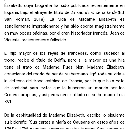
Élisabeth, cuya biografía ha sido publicada recientemente en
España, bajo el atrayente título de
El sacrificio de la tarde
(Ed.
San Román, 2018). La vida de Madame Elisabeth es
sencillamente impresionante y ha sido escrita magistralmente
en muy pocas páginas, por el gran historiador francés, Jean de
Viguerie, recientemente fallecido.
El hijo mayor de los reyes de franceses, como sucesor al
trono, recibe el título de Delfín, pero si la mayor es una hija
tiene el trato de Madame. Pues bien, Madame Élisabeth,
consciente del modo de ser de su hermano, ligó toda su vida a
la defensa del trono católico de Francia, por lo que hizo voto
de castidad para evitar que la buscaran un marido por las
Cortes europeas, y así permanecer al lado de su hermano, Luis
XVI.
De la espiritualidad de Madame Élisabeth, escribe lo siguiente
su biógrafo: “Sus cartas a María de Causans en estos años de
1785 y 1786 permiten entrever su vida interior. Son cartas de