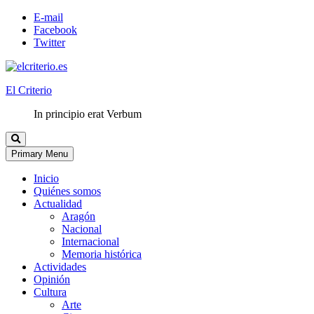
E-mail
Facebook
Twitter
El Criterio
In principio erat Verbum
Primary Menu
Inicio
Quiénes somos
Actualidad
Aragón
Nacional
Internacional
Memoria histórica
Actividades
Opinión
Cultura
Arte