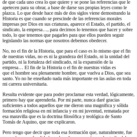
de que cada uno crea lo que quiere y se pone las referencias que le
apetecen para su obrar, a base de darse sus propias leyes como le
plazca. Lo que desde hace más de dos siglos viene demostrando la
Historia es que cuando se prescinde de las referencias morales
impresas por Dios en sus criaturas, aparece el Estado, el partido, el
sindicato, la empresa…, para decirnos lo tenemos que hacer y sobre
todo, lo que tenemos que pagarles para que ellos pueden seguir
legislando las normas que nosotros debemos obedecer.
No, no el fin de la Historia, que para el caso es lo mismo que el fin
de nuestras vidas, no es ni la grandeza del Estado, ni la unidad del
partido, ni la fortaleza del sindicado, ni la expansión de la
empresa… El fin de la Historia o el fin de nuestras vidas es
que el hombre sea plenamente hombre, que vuelva a Dios, que sea
santo. Yo no he enseñado nada más importante en las aulas en toda
mi carrera universitaria.
Resulta evidente que para poder proclamar esta verdad, lógicamente,
primero hay que aprenderla. Por mi parte, nunca daré gracias
suficientes a todos aquellos que me dieron una magnifica y sólida
formación religiosa en mi infancia y en mi juventud, rematada por
esa maravilla que es la doctrina filosófica y teológica de Santo
Tomás de Aquino, que me explicaron.
Pero tengo que decir que toda esa formación que, naturalmente, fue