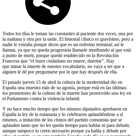
Todos los días le toman las constantes al paciente dos veces, una por
la mañana y otra por la tarde. El historial clínico es gravísimo, pero a
nadie le extraña porque dicen que es un enfermo terminal; así le
llaman, ya que no queda progresista llamarle moribundo al que está
a punto de morir, porque quedó establecido en la Revolución
Francesa que “el buen ciudadano no muere, duerme”. Hay
que minar la muerte de nuestro vocabulario, no vaya a ser que a
alguien le dé por preguntarse por lo que hay después de ella.
El pasado jueves 15 de abril la cultura de la modernidad dio en
España una muestra más de su agonía, porque está en las últimas:
los promotores de la cultura de la muerte han promovido una ley en
el Parlamento contra la violencia infantil.
Y no hace mucho tiempo que los mismos diputados aprobaron en
España la ley de la eutanasia y lo celebraron aplaudiéndose a sí
mismos, a imitación de los chinos del partido comunista que se
aplauden tanto que no les queda tiempo para hablar ni para debatir,
aunque tampoco lo creen necesario porque ya habla y debate por