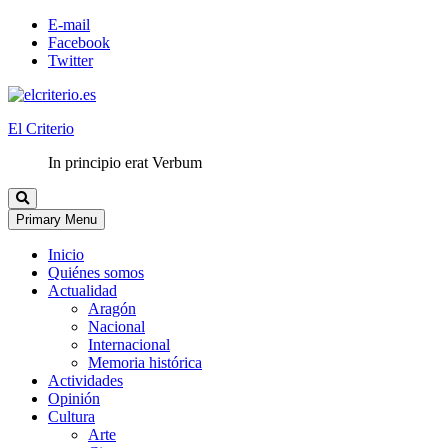
E-mail
Facebook
Twitter
El Criterio
In principio erat Verbum
Primary Menu
Inicio
Quiénes somos
Actualidad
Aragón
Nacional
Internacional
Memoria histórica
Actividades
Opinión
Cultura
Arte