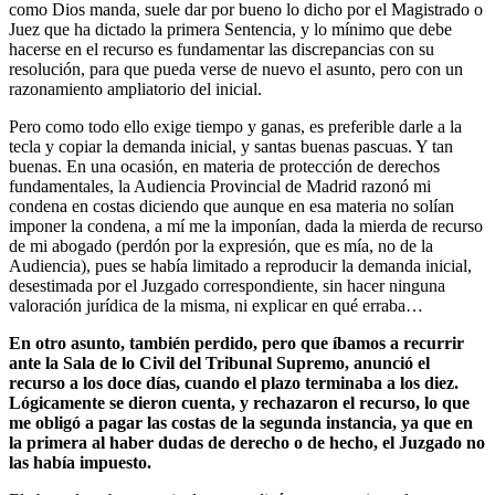
como Dios manda, suele dar por bueno lo dicho por el Magistrado o
Juez que ha dictado la primera Sentencia, y lo mínimo que debe
hacerse en el recurso es fundamentar las discrepancias con su
resolución, para que pueda verse de nuevo el asunto, pero con un
razonamiento ampliatorio del inicial.
Pero como todo ello exige tiempo y ganas, es preferible darle a la
tecla y copiar la demanda inicial, y santas buenas pascuas. Y tan
buenas. En una ocasión, en materia de protección de derechos
fundamentales, la Audiencia Provincial de Madrid razonó mi
condena en costas diciendo que aunque en esa materia no solían
imponer la condena, a mí me la imponían, dada la mierda de recurso
de mi abogado (perdón por la expresión, que es mía, no de la
Audiencia), pues se había limitado a reproducir la demanda inicial,
desestimada por el Juzgado correspondiente, sin hacer ninguna
valoración jurídica de la misma, ni explicar en qué erraba…
En otro asunto, también perdido, pero que íbamos a recurrir
ante la Sala de lo Civil del Tribunal Supremo, anunció el
recurso a los doce días, cuando el plazo terminaba a los diez.
Lógicamente se dieron cuenta, y rechazaron el recurso, lo que
me obligó a pagar las costas de la segunda instancia, ya que en
la primera al haber dudas de derecho o de hecho, el Juzgado no
las había impuesto.