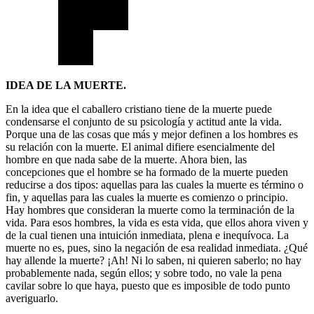
IDEA DE LA MUERTE.
En la idea que el caballero cristiano tiene de la muerte puede
condensarse el conjunto de su psicología y actitud ante la vida.
Porque una de las cosas que más y mejor definen a los hombres es
su relación con la muerte. El animal difiere esencialmente del
hombre en que nada sabe de la muerte. Ahora bien, las
concepciones que el hombre se ha formado de la muerte pueden
reducirse a dos tipos: aquellas para las cuales la muerte es término o
fin, y aquellas para las cuales la muerte es comienzo o principio.
Hay hombres que consideran la muerte como la terminación de la
vida. Para esos hombres, la vida es esta vida, que ellos ahora viven y
de la cual tienen una intuición inmediata, plena e inequívoca. La
muerte no es, pues, sino la negación de esa realidad inmediata. ¿Qué
hay allende la muerte? ¡Ah! Ni lo saben, ni quieren saberlo; no hay
probablemente nada, según ellos; y sobre todo, no vale la pena
cavilar sobre lo que haya, puesto que es imposible de todo punto
averiguarlo.