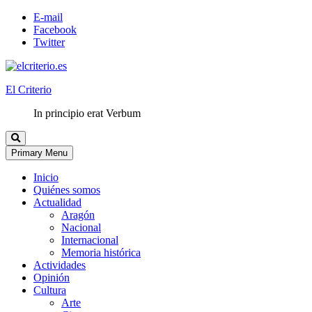
E-mail
Facebook
Twitter
El Criterio
In principio erat Verbum
Primary Menu
Inicio
Quiénes somos
Actualidad
Aragón
Nacional
Internacional
Memoria histórica
Actividades
Opinión
Cultura
Arte