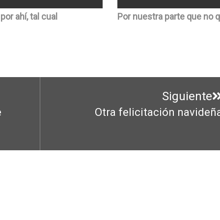
por ahí, tal cual
Por nuestra parte que no 
Siguiente
e
Otra felicitación navideñ
Entrada
siguiente: