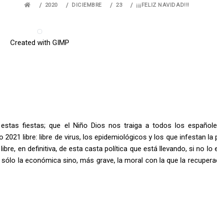
2020
DICIEMBRE
23
¡¡¡FELIZ NAVIDAD!!!
Created with GIMP
estas fiestas; que el Niño Dios nos traiga a todos los español
2021 libre: libre de virus, los epidemiológicos y los que infestan la p
libre, en definitiva, de esta casta política que está llevando, si no lo 
no sólo la económica sino, más grave, la moral con la que la recuper