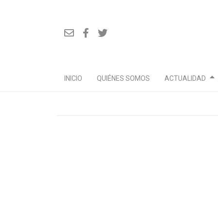
INICIO
QUIÉNES SOMOS
ACTUALIDAD
Ir
al
contenido