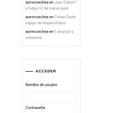
aurrecoechea
en
Juan Carlos I
y Felipe VI, de mal en peor
aurrecoechea
en
Conan Doyle,
espejo de hispanófobos
aurrecoechea
en
1 anuncio y
volvemos.
ACCEDER
Nombre de usuario
Contraseña