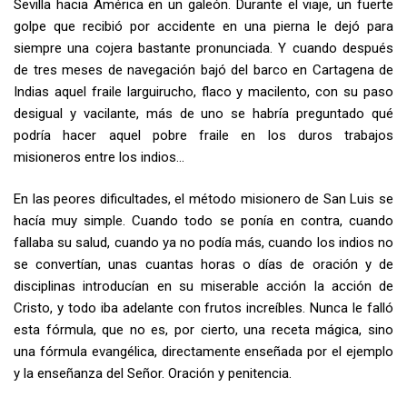
Sevilla hacia América en un galeón. Durante el viaje, un fuerte
golpe que recibió por accidente en una pierna le dejó para
siempre una cojera bastante pronunciada. Y cuando después
de tres meses de navegación bajó del barco en Cartagena de
Indias aquel fraile larguirucho, flaco y macilento, con su paso
desigual y vacilante, más de uno se habría preguntado qué
podría hacer aquel pobre fraile en los duros trabajos
misioneros entre los indios…
En las peores dificultades, el método misionero de San Luis se
hacía muy simple. Cuando todo se ponía en contra, cuando
fallaba su salud, cuando ya no podía más, cuando los indios no
se convertían, unas cuantas horas o días de oración y de
disciplinas introducían en su miserable acción la acción de
Cristo, y todo iba adelante con frutos increíbles. Nunca le falló
esta fórmula, que no es, por cierto, una receta mágica, sino
una fórmula evangélica, directamente enseñada por el ejemplo
y la enseñanza del Señor. Oración y penitencia.