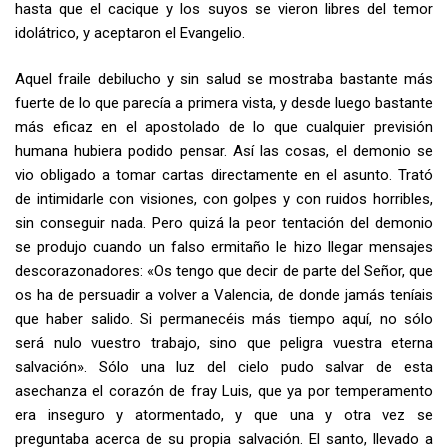
hasta que el cacique y los suyos se vieron libres del temor
idolátrico, y aceptaron el Evangelio.
Aquel fraile debilucho y sin salud se mostraba bastante más
fuerte de lo que parecía a primera vista, y desde luego bastante
más eficaz en el apostolado de lo que cualquier previsión
humana hubiera podido pensar. Así las cosas, el demonio se
vio obligado a tomar cartas directamente en el asunto. Trató
de intimidarle con visiones, con golpes y con ruidos horribles,
sin conseguir nada. Pero quizá la peor tentación del demonio
se produjo cuando un falso ermitaño le hizo llegar mensajes
descorazonadores: «Os tengo que decir de parte del Señor, que
os ha de persuadir a volver a Valencia, de donde jamás teníais
que haber salido. Si permanecéis más tiempo aquí, no sólo
será nulo vuestro trabajo, sino que peligra vuestra eterna
salvación». Sólo una luz del cielo pudo salvar de esta
asechanza el corazón de fray Luis, que ya por temperamento
era inseguro y atormentado, y que una y otra vez se
preguntaba acerca de su propia salvación. El santo, llevado a