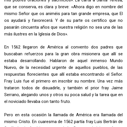
que se conserva, es clara y breve: «Ahora digo en nombre del
mismo Señor que os animéis para tan grande empresa, que El
os ayudará y favorecerá. Y de su parte os certifico que no
pasarán cincuenta años que vuestra religión no sea una de las
más ilustres en la Iglesia de Dios».
En 1562 llegaron de América al convento dos padres que
buscaban refuerzos para la gran obra misionera que allí se
estaba desarrollando. Hablaron de aquel inmenso Mundo
Nuevo, de la necesidad urgente de aquellos pueblos, de las
respuestas florecientes que allí estaba encontrando el Señor.
Fray Luis fue el primero en inscribir su nombre. Una vez más
trataron todos de disuadirle, y también el prior fray Jaime
Serrano, alegando unos y otros su poca salud y la tarea que en
el noviciado llevaba con tanto fruto.
Pero en esta ocasión la llamada de América era llamada del
mismo Cristo. En cuaresma de 1562 partía fray Luis Bertrán de