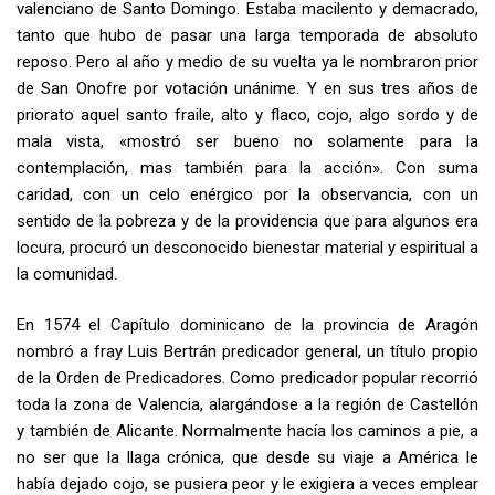
valenciano de Santo Domingo. Estaba macilento y demacrado,
tanto que hubo de pasar una larga temporada de absoluto
reposo. Pero al año y medio de su vuelta ya le nombraron prior
de San Onofre por votación unánime. Y en sus tres años de
priorato aquel santo fraile, alto y flaco, cojo, algo sordo y de
mala vista, «mostró ser bueno no solamente para la
contemplación, mas también para la acción». Con suma
caridad, con un celo enérgico por la observancia, con un
sentido de la pobreza y de la providencia que para algunos era
locura, procuró un desconocido bienestar material y espiritual a
la comunidad.
En 1574 el Capítulo dominicano de la provincia de Aragón
nombró a fray Luis Bertrán predicador general, un título propio
de la Orden de Predicadores. Como predicador popular recorrió
toda la zona de Valencia, alargándose a la región de Castellón
y también de Alicante. Normalmente hacía los caminos a pie, a
no ser que la llaga crónica, que desde su viaje a América le
había dejado cojo, se pusiera peor y le exigiera a veces emplear