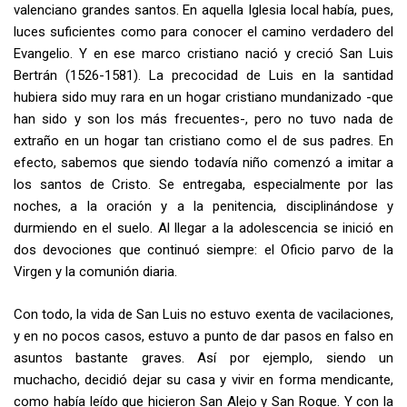
valenciano grandes santos. En aquella Iglesia local había, pues,
luces suficientes como para conocer el camino verdadero del
Evangelio. Y en ese marco cristiano nació y creció San Luis
Bertrán (1526-1581). La precocidad de Luis en la santidad
hubiera sido muy rara en un hogar cristiano mundanizado -que
han sido y son los más frecuentes-, pero no tuvo nada de
extraño en un hogar tan cristiano como el de sus padres. En
efecto, sabemos que siendo todavía niño comenzó a imitar a
los santos de Cristo. Se entregaba, especialmente por las
noches, a la oración y a la penitencia, disciplinándose y
durmiendo en el suelo. Al llegar a la adolescencia se inició en
dos devociones que continuó siempre: el Oficio parvo de la
Virgen y la comunión diaria.
Con todo, la vida de San Luis no estuvo exenta de vacilaciones,
y en no pocos casos, estuvo a punto de dar pasos en falso en
asuntos bastante graves. Así por ejemplo, siendo un
muchacho, decidió dejar su casa y vivir en forma mendicante,
como había leído que hicieron San Alejo y San Roque. Y con la