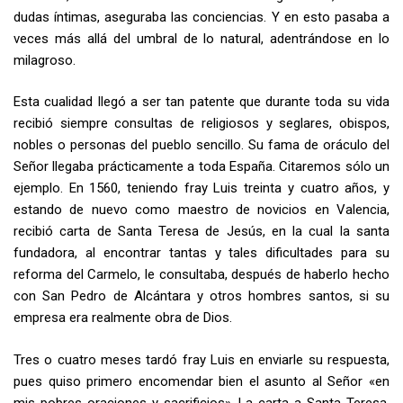
dudas íntimas, aseguraba las conciencias. Y en esto pasaba a
veces más allá del umbral de lo natural, adentrándose en lo
milagroso.
Esta cualidad llegó a ser tan patente que durante toda su vida
recibió siempre consultas de religiosos y seglares, obispos,
nobles o personas del pueblo sencillo. Su fama de oráculo del
Señor llegaba prácticamente a toda España. Citaremos sólo un
ejemplo. En 1560, teniendo fray Luis treinta y cuatro años, y
estando de nuevo como maestro de novicios en Valencia,
recibió carta de Santa Teresa de Jesús, en la cual la santa
fundadora, al encontrar tantas y tales dificultades para su
reforma del Carmelo, le consultaba, después de haberlo hecho
con San Pedro de Alcántara y otros hombres santos, si su
empresa era realmente obra de Dios.
Tres o cuatro meses tardó fray Luis en enviarle su respuesta,
pues quiso primero encomendar bien el asunto al Señor «en
mis pobres oraciones y sacrificios». La carta a Santa Teresa,