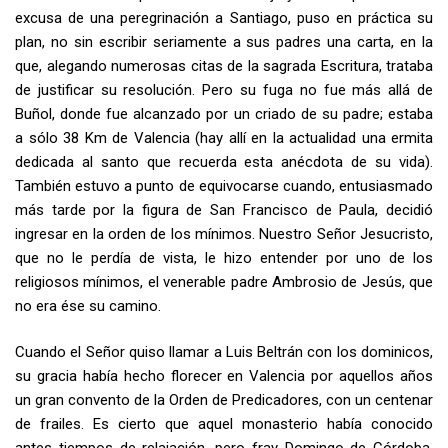
excusa de una peregrinación a Santiago, puso en práctica su
plan, no sin escribir seriamente a sus padres una carta, en la
que, alegando numerosas citas de la sagrada Escritura, trataba
de justificar su resolución. Pero su fuga no fue más allá de
Buñol, donde fue alcanzado por un criado de su padre; estaba
a sólo 38 Km de Valencia (hay allí en la actualidad una ermita
dedicada al santo que recuerda esta anécdota de su vida).
También estuvo a punto de equivocarse cuando, entusiasmado
más tarde por la figura de San Francisco de Paula, decidió
ingresar en la orden de los mínimos. Nuestro Señor Jesucristo,
que no le perdía de vista, le hizo entender por uno de los
religiosos mínimos, el venerable padre Ambrosio de Jesús, que
no era ése su camino.
Cuando el Señor quiso llamar a Luis Beltrán con los dominicos,
su gracia había hecho florecer en Valencia por aquellos años
un gran convento de la Orden de Predicadores, con un centenar
de frailes. Es cierto que aquel monasterio había conocido