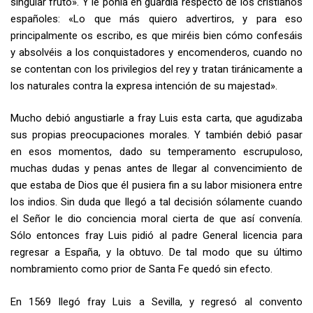
singular fruto». Y le ponía en guardia respecto de los cristianos
españoles: «Lo que más quiero advertiros, y para eso
principalmente os escribo, es que miréis bien cómo confesáis
y absolvéis a los conquistadores y encomenderos, cuando no
se contentan con los privilegios del rey y tratan tiránicamente a
los naturales contra la expresa intención de su majestad».
Mucho debió angustiarle a fray Luis esta carta, que agudizaba
sus propias preocupaciones morales. Y también debió pasar
en esos momentos, dado su temperamento escrupuloso,
muchas dudas y penas antes de llegar al convencimiento de
que estaba de Dios que él pusiera fin a su labor misionera entre
los indios. Sin duda que llegó a tal decisión sólamente cuando
el Señor le dio conciencia moral cierta de que así convenía.
Sólo entonces fray Luis pidió al padre General licencia para
regresar a España, y la obtuvo. De tal modo que su último
nombramiento como prior de Santa Fe quedó sin efecto.
En 1569 llegó fray Luis a Sevilla, y regresó al convento