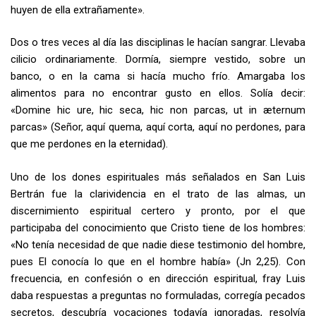
huyen de ella extrañamente».
Dos o tres veces al día las disciplinas le hacían sangrar. Llevaba
cilicio ordinariamente. Dormía, siempre vestido, sobre un
banco, o en la cama si hacía mucho frío. Amargaba los
alimentos para no encontrar gusto en ellos. Solía decir:
«Domine hic ure, hic seca, hic non parcas, ut in æternum
parcas» (Señor, aquí quema, aquí corta, aquí no perdones, para
que me perdones en la eternidad).
Uno de los dones espirituales más señalados en San Luis
Bertrán fue la clarividencia en el trato de las almas, un
discernimiento espiritual certero y pronto, por el que
participaba del conocimiento que Cristo tiene de los hombres:
«No tenía necesidad de que nadie diese testimonio del hombre,
pues El conocía lo que en el hombre había» (Jn 2,25). Con
frecuencia, en confesión o en dirección espiritual, fray Luis
daba respuestas a preguntas no formuladas, corregía pecados
secretos, descubría vocaciones todavía ignoradas, resolvía