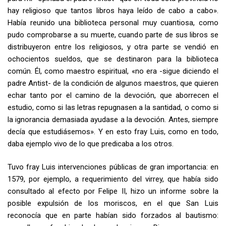
hay religioso que tantos libros haya leído de cabo a cabo».
Había reunido una biblioteca personal muy cuantiosa, como
pudo comprobarse a su muerte, cuando parte de sus libros se
distribuyeron entre los religiosos, y otra parte se vendió en
ochocientos sueldos, que se destinaron para la biblioteca
común. Él, como maestro espiritual, «no era -sigue diciendo el
padre Antist- de la condición de algunos maestros, que quieren
echar tanto por el camino de la devoción, que aborrecen el
estudio, como si las letras repugnasen a la santidad, o como si
la ignorancia demasiada ayudase a la devoción. Antes, siempre
decía que estudiásemos». Y en esto fray Luis, como en todo,
daba ejemplo vivo de lo que predicaba a los otros.
Tuvo fray Luis intervenciones públicas de gran importancia: en
1579, por ejemplo, a requerimiento del virrey, que había sido
consultado al efecto por Felipe II, hizo un informe sobre la
posible expulsión de los moriscos, en el que San Luis
reconocía que en parte habían sido forzados al bautismo: