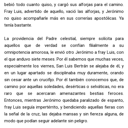
bebió todo cuanto quiso, y cargó sus alforjas para el camino.
Fray Luis, advertido de aquello, vació las alforjas, y Jerónimo
no quiso acompañarle más en sus correrías apostólicas. Ya
tenía bastante.
La providencia del Padre celestial, siempre solícita para
aquellos que de verdad se confían filialmente a su
omnipotencia amorosa, le envió otro Jerónimo a fray Luis, con
el que anduvo siete meses. Por él sabemos que muchas veces,
especialmente los viernes, San Luis Bertrán se alejaba de él, y
en un lugar apartado se disciplinaba muy duramente, orando
sin cesar ante un crucifijo. Por él también conocemos que, de
camino por aquellas soledades, desérticas o selváticas, no era
raro que se acercaran amenazantes bestias feroces.
Entonces, mientras Jerónimo quedaba paralizado de espanto,
fray Luis seguía impertérrito, y bendiciendo aquellas fieras con
la señal de la cruz, las dejaba mansas y sin fiereza alguna, de
modo que podían seguir adelante sin peligro.