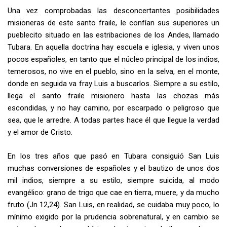
Una vez comprobadas las desconcertantes posibilidades
misioneras de este santo fraile, le confían sus superiores un
pueblecito situado en las estribaciones de los Andes, llamado
Tubara. En aquella doctrina hay escuela e iglesia, y viven unos
pocos españoles, en tanto que el núcleo principal de los indios,
temerosos, no vive en el pueblo, sino en la selva, en el monte,
donde en seguida va fray Luis a buscarlos. Siempre a su estilo,
llega el santo fraile misionero hasta las chozas más
escondidas, y no hay camino, por escarpado o peligroso que
sea, que le arredre. A todas partes hace él que llegue la verdad
y el amor de Cristo.
En los tres años que pasó en Tubara consiguió San Luis
muchas conversiones de españoles y el bautizo de unos dos
mil indios, siempre a su estilo, siempre suicida, al modo
evangélico: grano de trigo que cae en tierra, muere, y da mucho
fruto (Jn 12,24). San Luis, en realidad, se cuidaba muy poco, lo
mínimo exigido por la prudencia sobrenatural, y en cambio se