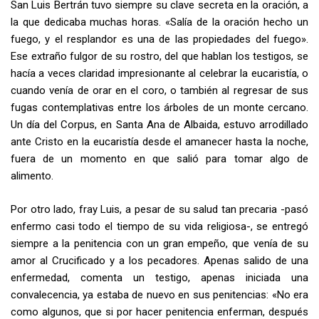
San Luis Bertrán tuvo siempre su clave secreta en la oración, a
la que dedicaba muchas horas. «Salía de la oración hecho un
fuego, y el resplandor es una de las propiedades del fuego».
Ese extraño fulgor de su rostro, del que hablan los testigos, se
hacía a veces claridad impresionante al celebrar la eucaristía, o
cuando venía de orar en el coro, o también al regresar de sus
fugas contemplativas entre los árboles de un monte cercano.
Un día del Corpus, en Santa Ana de Albaida, estuvo arrodillado
ante Cristo en la eucaristía desde el amanecer hasta la noche,
fuera de un momento en que salió para tomar algo de
alimento.
Por otro lado, fray Luis, a pesar de su salud tan precaria -pasó
enfermo casi todo el tiempo de su vida religiosa-, se entregó
siempre a la penitencia con un gran empeño, que venía de su
amor al Crucificado y a los pecadores. Apenas salido de una
enfermedad, comenta un testigo, apenas iniciada una
convalecencia, ya estaba de nuevo en sus penitencias: «No era
como algunos, que si por hacer penitencia enferman, después