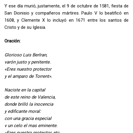
Y ese día murió, justamente, el 9 de octubre de 1581, fiesta de
San Dionisio y compañeros mártires. Paulo V lo beatificó en
1608, y Clemente X lo incluyó en 1671 entre los santos de
Cristo y de su Iglesia.
Oración:
Glorioso Luis Berlran,
varón justo y penitente.
«Eres nuestro protector
y el amparo de Torrent».
Naciste en la capital
de este reino de Valencia,
donde brilló la inocencia
y edificante moral:
con una gracia especial
v un celo el mas eminente.
«Eres nuestro protector, etc..