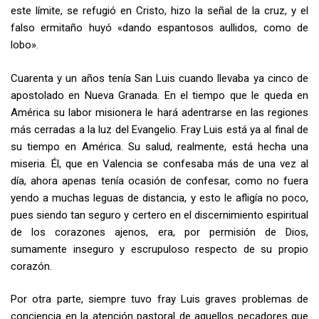
este límite, se refugió en Cristo, hizo la señal de la cruz, y el
falso ermitaño huyó «dando espantosos aullidos, como de
lobo».
Cuarenta y un años tenía San Luis cuando llevaba ya cinco de
apostolado en Nueva Granada. En el tiempo que le queda en
América su labor misionera le hará adentrarse en las regiones
más cerradas a la luz del Evangelio. Fray Luis está ya al final de
su tiempo en América. Su salud, realmente, está hecha una
miseria. Él, que en Valencia se confesaba más de una vez al
día, ahora apenas tenía ocasión de confesar, como no fuera
yendo a muchas leguas de distancia, y esto le afligía no poco,
pues siendo tan seguro y certero en el discernimiento espiritual
de los corazones ajenos, era, por permisión de Dios,
sumamente inseguro y escrupuloso respecto de su propio
corazón.
Por otra parte, siempre tuvo fray Luis graves problemas de
conciencia en la atención pastoral de aquellos pecadores que