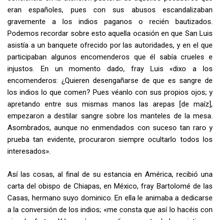
eran españoles, pues con sus abusos escandalizaban
gravemente a los indios paganos o recién bautizados.
Podemos recordar sobre esto aquella ocasión en que San Luis
asistía a un banquete ofrecido por las autoridades, y en el que
participaban algunos encomenderos que él sabía crueles e
injustos. En un momento dado, fray Luis «dixo a los
encomenderos: ¿Quieren desengañarse de que es sangre de
los indios lo que comen? Pues véanlo con sus propios ojos; y
apretando entre sus mismas manos las arepas [de maíz],
empezaron a destilar sangre sobre los manteles de la mesa.
Asombrados, aunque no enmendados con suceso tan raro y
prueba tan evidente, procuraron siempre ocultarlo todos los
interesados».
Así las cosas, al final de su estancia en América, recibió una
carta del obispo de Chiapas, en México, fray Bartolomé de las
Casas, hermano suyo dominico. En ella le animaba a dedicarse
a la conversión de los indios; «me consta que así lo hacéis con