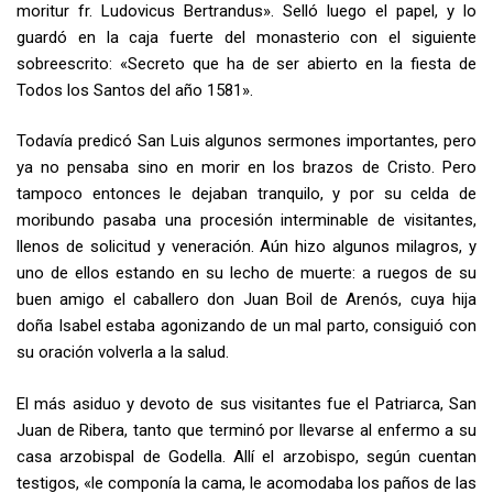
moritur fr. Ludovicus Bertrandus». Selló luego el papel, y lo
guardó en la caja fuerte del monasterio con el siguiente
sobreescrito: «Secreto que ha de ser abierto en la fiesta de
Todos los Santos del año 1581».
Todavía predicó San Luis algunos sermones importantes, pero
ya no pensaba sino en morir en los brazos de Cristo. Pero
tampoco entonces le dejaban tranquilo, y por su celda de
moribundo pasaba una procesión interminable de visitantes,
llenos de solicitud y veneración. Aún hizo algunos milagros, y
uno de ellos estando en su lecho de muerte: a ruegos de su
buen amigo el caballero don Juan Boil de Arenós, cuya hija
doña Isabel estaba agonizando de un mal parto, consiguió con
su oración volverla a la salud.
El más asiduo y devoto de sus visitantes fue el Patriarca, San
Juan de Ribera, tanto que terminó por llevarse al enfermo a su
casa arzobispal de Godella. Allí el arzobispo, según cuentan
testigos, «le componía la cama, le acomodaba los paños de las