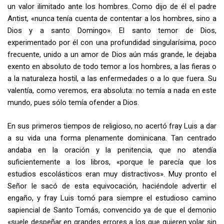
un valor ilimitado ante los hombres. Como dijo de él el padre
Antist, «nunca tenía cuenta de contentar a los hombres, sino a
Dios y a santo Domingo». El santo temor de Dios,
experimentado por él con una profundidad singularísima, poco
frecuente, unido a un amor de Dios aún más grande, le dejaba
exento en absoluto de todo temor a los hombres, a las fieras o
a la naturaleza hostil, a las enfermedades o a lo que fuera. Su
valentía, como veremos, era absoluta: no temía a nada en este
mundo, pues sólo temía ofender a Dios.
En sus primeros tiempos de religioso, no acertó fray Luis a dar
a su vida una forma plenamente dominicana. Tan centrado
andaba en la oración y la penitencia, que no atendía
suficientemente a los libros, «porque le parecía que los
estudios escolásticos eran muy distractivos». Muy pronto el
Señor le sacó de esta equivocación, haciéndole advertir el
engaño, y fray Luis tomó para siempre el estudioso camino
sapiencial de Santo Tomás, convencido ya de que el demonio
«suele despeñar en grandes errores a los que quieren volar sin