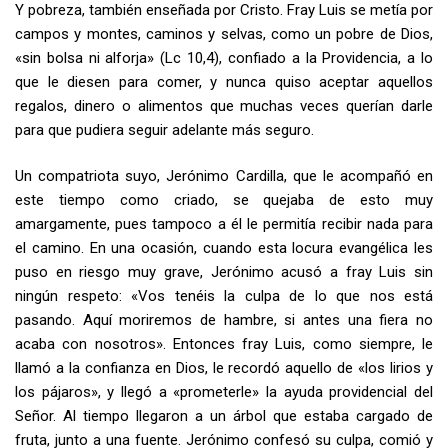
Y pobreza, también enseñada por Cristo. Fray Luis se metía por
campos y montes, caminos y selvas, como un pobre de Dios,
«sin bolsa ni alforja» (Lc 10,4), confiado a la Providencia, a lo
que le diesen para comer, y nunca quiso aceptar aquellos
regalos, dinero o alimentos que muchas veces querían darle
para que pudiera seguir adelante más seguro.
Un compatriota suyo, Jerónimo Cardilla, que le acompañó en
este tiempo como criado, se quejaba de esto muy
amargamente, pues tampoco a él le permitía recibir nada para
el camino. En una ocasión, cuando esta locura evangélica les
puso en riesgo muy grave, Jerónimo acusó a fray Luis sin
ningún respeto: «Vos tenéis la culpa de lo que nos está
pasando. Aquí moriremos de hambre, si antes una fiera no
acaba con nosotros». Entonces fray Luis, como siempre, le
llamó a la confianza en Dios, le recordó aquello de «los lirios y
los pájaros», y llegó a «prometerle» la ayuda providencial del
Señor. Al tiempo llegaron a un árbol que estaba cargado de
fruta, junto a una fuente. Jerónimo confesó su culpa, comió y