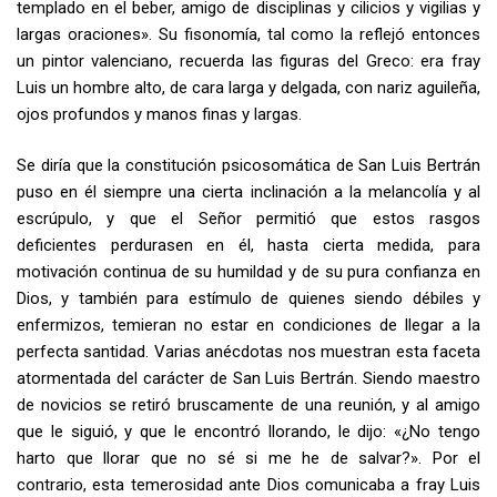
templado en el beber, amigo de disciplinas y cilicios y vigilias y
largas oraciones». Su fisonomía, tal como la reflejó entonces
un pintor valenciano, recuerda las figuras del Greco: era fray
Luis un hombre alto, de cara larga y delgada, con nariz aguileña,
ojos profundos y manos finas y largas.
Se diría que la constitución psicosomática de San Luis Bertrán
puso en él siempre una cierta inclinación a la melancolía y al
escrúpulo, y que el Señor permitió que estos rasgos
deficientes perdurasen en él, hasta cierta medida, para
motivación continua de su humildad y de su pura confianza en
Dios, y también para estímulo de quienes siendo débiles y
enfermizos, temieran no estar en condiciones de llegar a la
perfecta santidad. Varias anécdotas nos muestran esta faceta
atormentada del carácter de San Luis Bertrán. Siendo maestro
de novicios se retiró bruscamente de una reunión, y al amigo
que le siguió, y que le encontró llorando, le dijo: «¿No tengo
harto que llorar que no sé si me he de salvar?». Por el
contrario, esta temerosidad ante Dios comunicaba a fray Luis