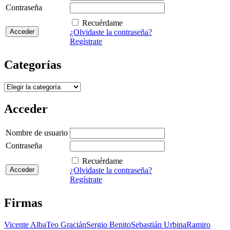
Contraseña
Recuérdame
¿Olvidaste la contraseña?
Regístrate
Categorías
Categorías
Acceder
Nombre de usuario
Contraseña
Recuérdame
¿Olvidaste la contraseña?
Regístrate
Firmas
Vicente Alba
Teo Gracián
Sergio Benito
Sebastián Urbina
Ramiro