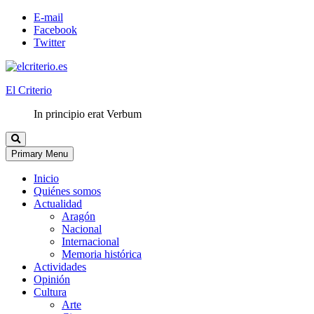
E-mail
Facebook
Twitter
El Criterio
In principio erat Verbum
Primary Menu
Inicio
Quiénes somos
Actualidad
Aragón
Nacional
Internacional
Memoria histórica
Actividades
Opinión
Cultura
Arte