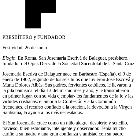
PRESBÍTERO y FUNDADOR.
Festividad: 26 de Junio.
Elogio
: En Roma, San Josemaría Escrivá de Balaguer, presbítero,
fundador del Opus Dei y de la Sociedad Sacerdotal de la Santa Cruz
Josemaría Escrivá de Balaguer nace en Barbastro (España), el 9 de
enero de 1902, segundo de los seis hijos que tuvieron José Escrivá y
María Dolores Albás. Sus padres, fervientes católicos, le llevaron a
la pila bautismal el día 13 del mismo mes y año, y le transmitieron -
en primer lugar, con su vida ejemplar- los fundamentos de la fe y las
virtudes cristianas: el amor a la Confesión y a la Comunión
frecuentes, el recurso confiado a la oración, la devoción a la Virgen
Santísima, la ayuda a los más necesitados.
El San Josemaría crece como un niño alegre, despierto y sencillo,
travieso, buen estudiante, inteligente y observador. Tenía mucho
cariño a su madre y una gran confianza y amistad con su padre,