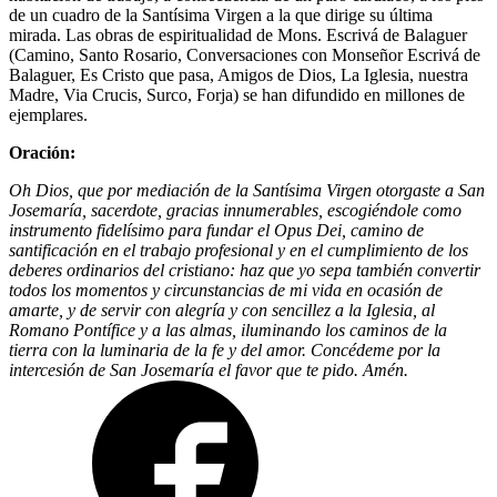
de un cuadro de la Santísima Virgen a la que dirige su última
mirada. Las obras de espiritualidad de Mons. Escrivá de Balaguer
(Camino, Santo Rosario, Conversaciones con Monseñor Escrivá de
Balaguer, Es Cristo que pasa, Amigos de Dios, La Iglesia, nuestra
Madre, Via Crucis, Surco, Forja) se han difundido en millones de
ejemplares.
Oración:
Oh Dios, que por mediación de la Santísima Virgen otorgaste a San
Josemaría, sacerdote, gracias innumerables, escogiéndole como
instrumento fidelísimo para fundar el Opus Dei, camino de
santificación en el trabajo profesional y en el cumplimiento de los
deberes ordinarios del cristiano: haz que yo sepa también convertir
todos los momentos y circunstancias de mi vida en ocasión de
amarte, y de servir con alegría y con sencillez a la Iglesia, al
Romano Pontífice y a las almas, iluminando los caminos de la
tierra con la luminaria de la fe y del amor. Concédeme por la
intercesión de San Josemaría el favor que te pido. Amén.