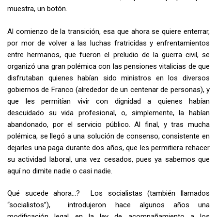
muestra, un botón.
Al comienzo de la transición, esa que ahora se quiere enterrar,
por mor de volver a las luchas fratricidas y enfrentamientos
entre hermanos, que fueron el preludio de la guerra civil, se
organizó una gran polémica con las pensiones vitalicias de que
disfrutaban quienes habían sido ministros en los diversos
gobiernos de Franco (alrededor de un centenar de personas), y
que les permitían vivir con dignidad a quienes habían
descuidado su vida profesional, o, simplemente, la habían
abandonado, por el servicio público. Al final, y tras mucha
polémica, se llegó a una solución de consenso, consistente en
dejarles una paga durante dos años, que les permitiera rehacer
su actividad laboral, una vez cesados, pues ya sabemos que
aquí no dimite nadie o casi nadie.
Qué sucede ahora…? Los socialistas (también llamados
“socialistos”), introdujeron hace algunos años una
modificación legal en la ley de acompañamiento a los