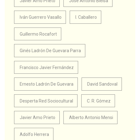
Javier Amo Prieto
José Antonio Bielsa
Iván Guerrero Vasallo
I. Caballero
Guillermo Rocafort
Ginés Ladrón De Guevara Parra
Francisco Javier Fernández
Ernesto Ladrón De Guevara
David Sandoval
Desperta Red Sociocultural
C. R. Gómez
Javier Amo Prieto
Alberto Antonio Mensi
Adolfo Herrera