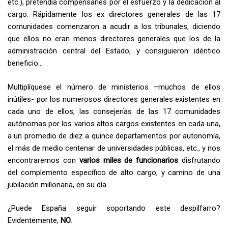
etc.), pretendía compensarles por el esfuerzo y la dedicación al
cargo. Rápidamente los ex directores generales de las 17
comunidades comenzaron a acudir a los tribunales, diciendo
que ellos no eran menos directores generales que los de la
administración central del Estado, y consiguieron idéntico
beneficio…
Multiplíquese el número de ministerios –muchos de ellos
inútiles- por los numerosos directores generales existentes en
cada uno de ellos, las consejerías de las 17 comunidades
autónomas por los varios altos cargos existentes en cada una,
a un promedio de diez a quince departamentos por autonomía,
el más de medio centenar de universidades públicas, etc., y nos
encontraremos con
varios miles de funcionarios
disfrutando
del complemento específico de alto cargo, y camino de una
jubilación millonaria, en su día.
¿Puede España seguir soportando este despilfarro?
Evidentemente,
NO.