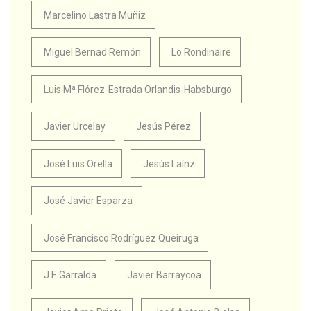
Marcelino Lastra Muñiz
Miguel Bernad Remón
Lo Rondinaire
Luis Mª Flórez-Estrada Orlandis-Habsburgo
Javier Urcelay
Jesús Pérez
José Luis Orella
Jesús Laínz
José Javier Esparza
José Francisco Rodríguez Queiruga
J.F. Garralda
Javier Barraycoa