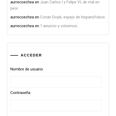
aurrecoechea
en
Juan Carlos I y Felipe VI, de mal en
peor
aurrecoechea
en
Conan Doyle, espejo de hispanófobos
aurrecoechea
en
1 anuncio y volvemos.
ACCEDER
Nombre de usuario
Contraseña