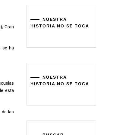
NUESTRA
HISTORIA NO SE TOCA
); Gran
o se ha
NUESTRA
scuelas
HISTORIA NO SE TOCA
de esta
 de las