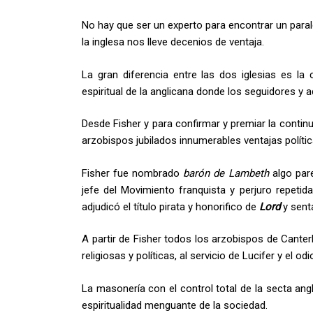
No hay que ser un experto para encontrar un parale
la inglesa nos lleve decenios de ventaja.
La gran diferencia entre las dos iglesias es la
espiritual de la anglicana donde los seguidores y
Desde Fisher y para confirmar y premiar la continu
arzobispos jubilados innumerables ventajas políti
Fisher fue nombrado
barón de Lambeth
algo par
jefe del Movimiento franquista y perjuro repeti
adjudicó el título pirata y honorifico de
Lord
y sent
A partir de Fisher todos los arzobispos de Canter
religiosas y políticas, al servicio de Lucifer y el o
La masonería con el control total de la secta angl
espiritualidad menguante de la sociedad.