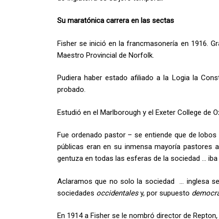
Su maratónica carrera en las sectas
Fisher se inició en la francmasonería en 1916. G
Maestro Provincial de Norfolk.
Pudiera haber estado afiliado a la Logia la Con
probado.
Estudió en el Marlborough y el Exeter College de O
Fue ordenado pastor – se entiende que de lobos –
públicas eran en su inmensa mayoría pastores a
gentuza en todas las esferas de la sociedad … iba a
Aclaramos que no solo la sociedad … inglesa se
sociedades
occidentales
y, por supuesto
democrá
En 1914 a Fisher se le nombró director de Repton,