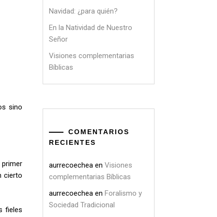
Navidad: ¿para quién?
En la Natividad de Nuestro
Señor
Visiones complementarias
Bíblicas
os sino
COMENTARIOS
RECIENTES
 primer
aurrecoechea
en
Visiones
 cierto
complementarias Bíblicas
aurrecoechea
en
Foralismo y
Sociedad Tradicional
 fieles