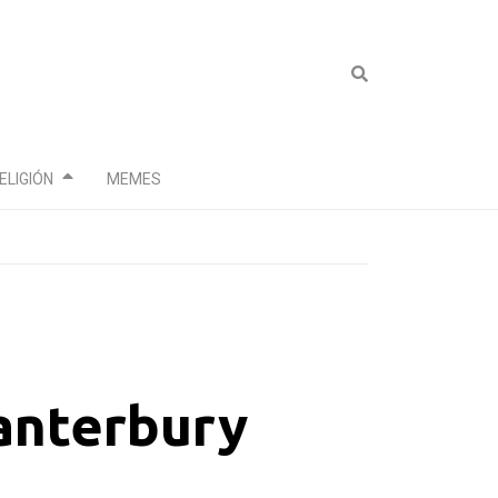
ELIGIÓN
MEMES
anterbury