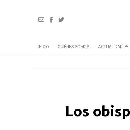
INICIO
QUIÉNES SOMOS
ACTUALIDAD
Ir
al
contenido
Los obis