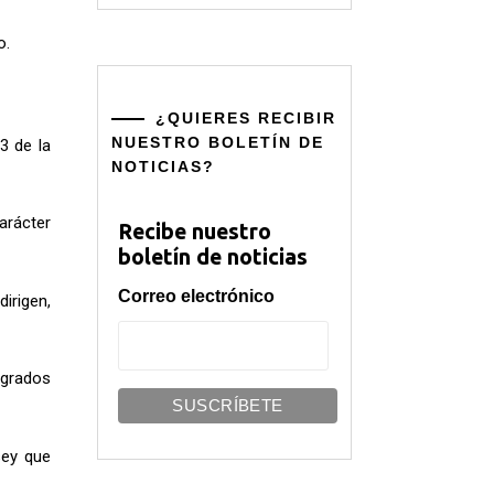
o.
¿QUIERES RECIBIR
NUESTRO BOLETÍN DE
3 de la
NOTICIAS?
carácter
Recibe nuestro
boletín de noticias
Correo electrónico
irigen,
 grados
sey que