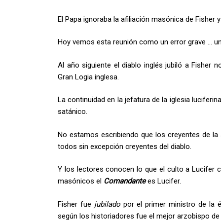
El Papa ignoraba la afiliación masónica de Fisher 
Hoy vemos esta reunión como un error grave … un
Al año siguiente el diablo inglés jubiló a Fish
Gran Logia inglesa.
La continuidad en la jefatura de la iglesia lucifer
satánico.
No estamos escribiendo que los creyentes de la s
todos sin excepción creyentes del diablo.
Y los lectores conocen lo que el culto a Lucifer c
masónicos el
Comandante
es Lucifer.
Fisher fue
jubilado
por el primer ministro de la
según los historiadores fue el mejor arzobispo de 