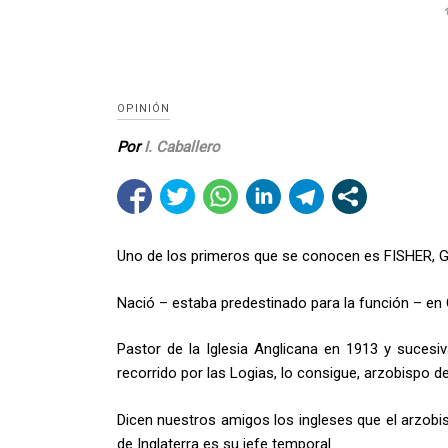
OPINIÓN
Por
I. Caballero
Uno de los primeros que se conocen es FISHER, 
Nació – estaba predestinado para la función – en
Pastor de la Iglesia Anglicana en 1913 y suces
recorrido por las Logias, lo consigue, arzobispo d
Dicen nuestros amigos los ingleses que el arzobispo
de Inglaterra es su jefe temporal.