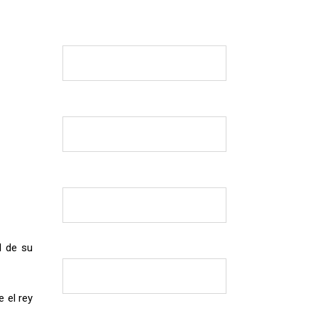
l de su
e el rey