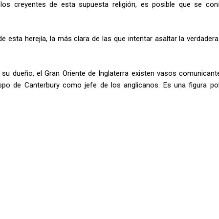
los creyentes de esta supuesta religión, es posible que se con
e esta herejía, la más clara de las que intentar asaltar la verdadera
y su dueño, el Gran Oriente de Inglaterra existen vasos comunicant
po de Canterbury como jefe de los anglicanos. Es una figura polí