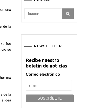
BUSCAR
con una
Buscar:
e de la
izo fue
NEWSLETTER
idió su
Recibe nuestro
boletín de noticias
Correo electrónico
her era
a de la
la idea