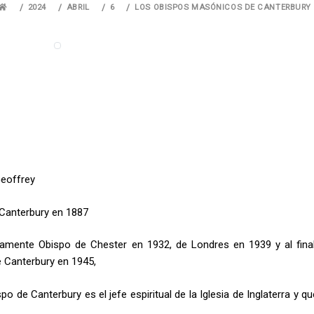
2024
ABRIL
6
LOS OBISPOS MASÓNICOS DE CANTERBURY
Geoffrey
 Canterbury en 1887
ivamente Obispo de Chester en 1932, de Londres en 1939 y al fina
e Canterbury en 1945,
 de Canterbury es el jefe espiritual de la Iglesia de Inglaterra y qu