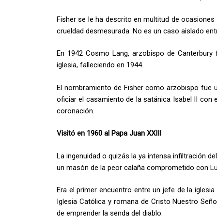
Fisher se le ha descrito en multitud de ocasion
crueldad desmesurada. No es un caso aislado entr
En 1942 Cosmo Lang, arzobispo de Canterbury 
iglesia, falleciendo en 1944.
El nombramiento de Fisher como arzobispo fue u
oficiar el casamiento de la satánica Isabel II co
coronación.
Visitó en 1960 al Papa Juan XXIII
La ingenuidad o quizás la ya intensa infiltración de
un masón de la peor calaña comprometido con Luci
Era el primer encuentro entre un jefe de la iglesi
Iglesia Católica y romana de Cristo Nuestro Seño
de emprender la senda del diablo.