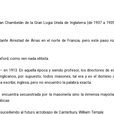
ran Chambelán de la Gran Logia Unida de Inglaterra (de 1937 a 1939
stante Amistad de Arras en el norte de Francia, pero este paso n
xford, como ven nada elitista.
 en 1913. En aquella época y siendo profesor, los directores de e
nglicanos, por supuesto, todos masones, tal era y es el dominio 
 escribir, inglesa, pero no encuentro la palabra exacta.
 encuentra secuestrada por la masonería sino la inmensa mayoría
ticas
.
 sucediendo al futuro arzobispo de Canterbury, William Temple