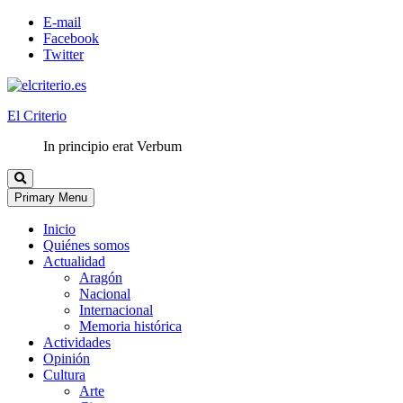
E-mail
Facebook
Twitter
El Criterio
In principio erat Verbum
Primary Menu
Inicio
Quiénes somos
Actualidad
Aragón
Nacional
Internacional
Memoria histórica
Actividades
Opinión
Cultura
Arte